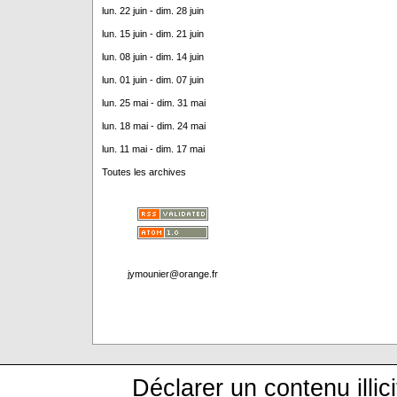
lun. 22 juin - dim. 28 juin
lun. 15 juin - dim. 21 juin
lun. 08 juin - dim. 14 juin
lun. 01 juin - dim. 07 juin
lun. 25 mai - dim. 31 mai
lun. 18 mai - dim. 24 mai
lun. 11 mai - dim. 17 mai
Toutes les archives
jymounier@orange.fr
Déclarer un contenu illici