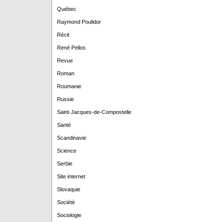
Québec
Raymond Poulidor
Récit
René Pellos
Revue
Roman
Roumanie
Russie
Saint-Jacques-de-Compostelle
Santé
Scandinavie
Science
Serbie
Site internet
Slovaquie
Société
Sociologie