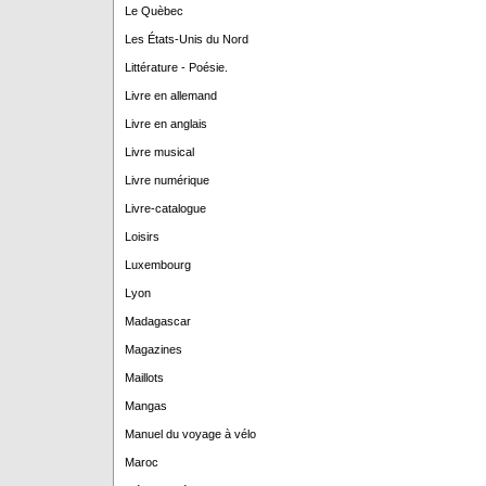
Le Quèbec
Les États-Unis du Nord
Littérature - Poésie.
Livre en allemand
Livre en anglais
Livre musical
Livre numérique
Livre-catalogue
Loisirs
Luxembourg
Lyon
Madagascar
Magazines
Maillots
Mangas
Manuel du voyage à vélo
Maroc