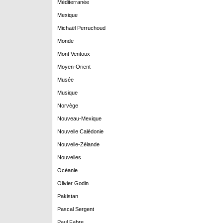
Méditerranée
Mexique
Michaël Perruchoud
Monde
Mont Ventoux
Moyen-Orient
Musée
Musique
Norvège
Nouveau-Mexique
Nouvelle Calédonie
Nouvelle-Zélande
Nouvelles
Océanie
Olivier Godin
Pakistan
Pascal Sergent
Paul Fabre