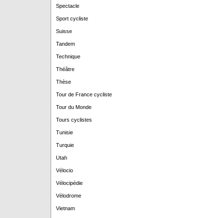
Spectacle
Sport cycliste
Suisse
Tandem
Technique
Théâtre
Thèse
Tour de France cycliste
Tour du Monde
Tours cyclistes
Tunisie
Turquie
Utah
Vélocio
Vélocipédie
Vélodrome
Vietnam