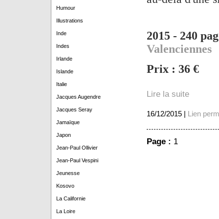
Humour
Illustrations
2015 -
240 pag
Inde
Valenciennes
Indes
Irlande
Prix : 36 €
Islande
Italie
Lire la suite
Jacques Augendre
Jacques Seray
16/12/2015 |
Lien per
Jamaïque
Japon
Page :
1
Jean-Paul Ollivier
Jean-Paul Vespini
Jeunesse
Kosovo
La Californie
La Loire