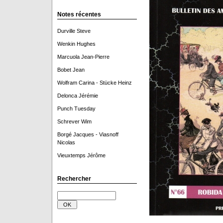
Notes récentes
Durville Steve
Wenkin Hughes
Marcuola Jean-Pierre
Bobet Jean
Wolfram Carina - Stücke Heinz
Delonca Jérémie
Punch Tuesday
Schrever Wim
Borgé Jacques - Viasnoff
Nicolas
Vieuxtemps Jérôme
Rechercher