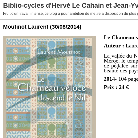
Biblio-cycles d'Hervé Le Cahain et Jean-Y
Fruit d'un travail intense, ce blog a pour ambition de mettre à disposition du plus
Moutinot Laurent
(30/08/2014)
Le Chameau vé
Auteur :
Laur
La vallée du Ni
Méroé, le templ
de pédalée sur
beauté des pay
2014-
104 pag
Prix : 24 €