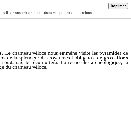
Imprimer
ous utilisez ses présentations dans vos propres publications.
irs. Le chameau véloce nous emmène visité les pyramides de
ns de la splendeur des royaumes l’obligera à de gros efforts
e soudanais le réconfortera. La recherche archéologique, la
age du chameau véloce.