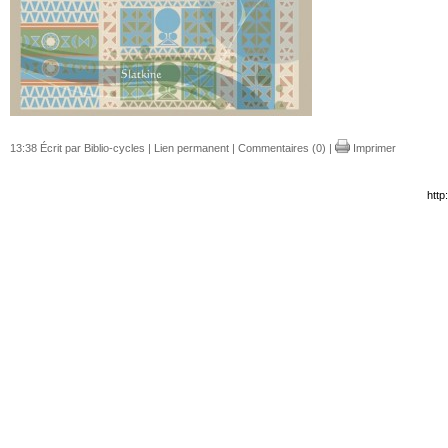
13:38 Écrit par Biblio-cycles |
Lien permanent
|
Commentaires (0)
|
Imprimer
http