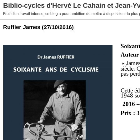
Biblio-cycles d'Hervé Le Cahain et Jean-Y
Fruit d'un travail intense, ce blog a pour ambition de mettre à disposition du plus
Ruffier James
(27/10/2016)
Soixant
Auteur
« James 
siècle. 
pas perd
Cette éd
1948 sou
2016
–
Prix :
3