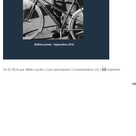
14:31 Écrit par Biblio-cycles |
Lien permanent
|
Commentaires (0)
|
Imprimer
ht