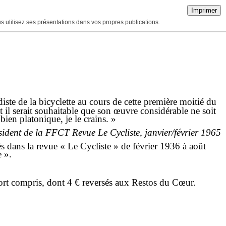
Imprimer
ous utilisez ses présentations dans vos propres publications.
diste de la bicyclette au cours de cette première moitié du
 et il serait souhaitable que son œuvre considérable ne soit
ien platonique, je le crains. »
ident de la FFCT Revue Le Cycliste, janvier/février 1965
s dans la revue « Le Cycliste » de février 1936 à août
e ».
 port compris, dont 4 € reversés aux Restos du Cœur.