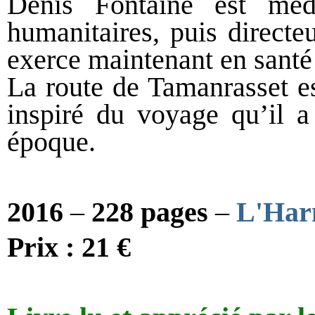
Denis Fontaine est méd
humanitaires, puis directe
exerce maintenant en santé 
La route de Tamanrasset e
inspiré du voyage qu’il a
époque.
2016
–
228 pages
–
L'Har
Prix : 2