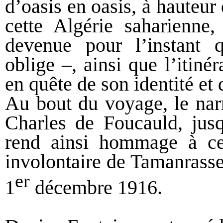
d’oasis en oasis, à hauteur
cette Algérie saharienne, 
devenue pour l’instant q
oblige –, ainsi que l’itin
en quête de son identité et
Au bout du voyage, le nar
Charles de Foucauld, jusq
rend ainsi hommage à ce
involontaire de Tamanrasset
er
1
décembre 1916.