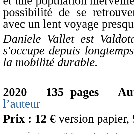
et une population merveille
possibilité de se retrouve
avec un lent voyage presqu
Daniele Vallet est Valdot
s'occupe depuis longtemps 
la mobilité durable.
2020
–
135 pages
–
Au
l’auteur
Prix : 12 €
version papier,