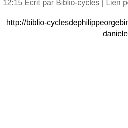
12:15 Écrit par Biblio-cycles |
Lien 
http://biblio-cyclesdephilippeorgeb
daniel