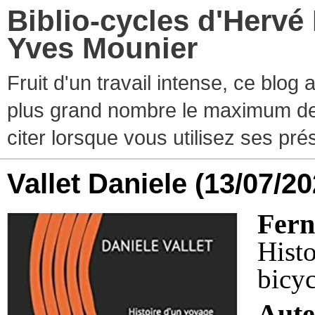
Biblio-cycles d'Hervé
Yves Mounier
Fruit d'un travail intense, ce blog
plus grand nombre le maximum de ti
citer lorsque vous utilisez ses pr
Vallet Daniele
(13/07/20
Fern
Hist
bicyc
Aute