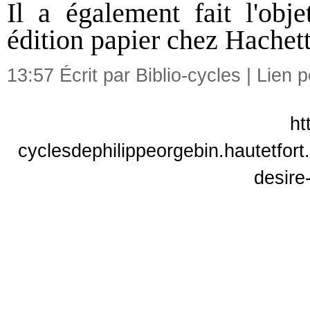
Il a également fait l'obj
édition papier chez Hachet
13:57 Écrit par Biblio-cycles |
Lien 
ht
cyclesdephilippeorgebin.hautetfort
desire