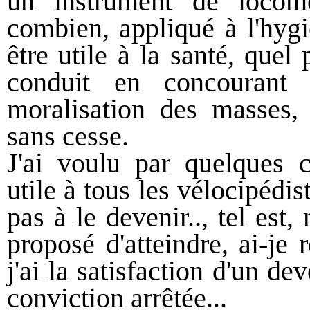
un instrument de locomo
combien, appliqué à l'hygi
être utile à la santé, quel 
conduit en concouran
moralisation des masses, 
sans cesse.
J'ai voulu par quelques c
utile à tous les vélocipédis
pas à le devenir.., tel est
proposé d'atteindre, ai-je r
j'ai la satisfaction d'un d
conviction arrêtée...