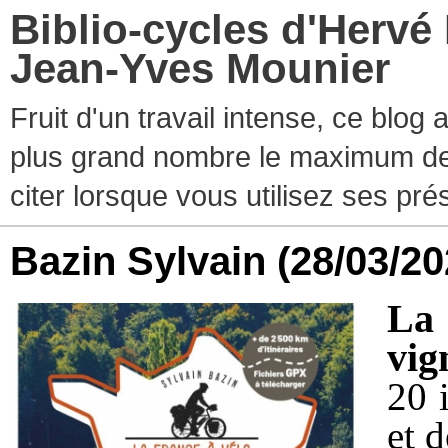
Biblio-cycles d'Hervé
Jean-Yves Mounier
Fruit d'un travail intense, ce blog
plus grand nombre le maximum de ti
citer lorsque vous utilisez ses pr
Bazin Sylvain
(28/03/20
La
vig
20 
et d