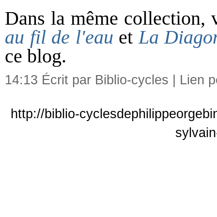
Dans la même collection, 
au fil de l'eau
et
La Diagon
ce blog.
14:13 Écrit par Biblio-cycles |
Lien 
http://biblio-cyclesdephilippeorgeb
sylvai