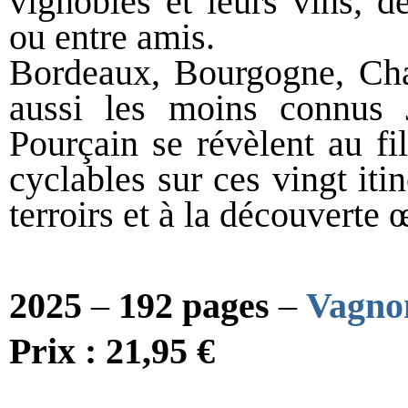
vignobles et leurs vins, d
ou entre amis.
Bordeaux, Bourgogne, Ch
aussi les moins connus 
Pourçain se révèlent au fil
cyclables sur ces vingt itin
terroirs et à la découverte
2025
–
192 pages
–
Vagno
Prix : 21,95 €