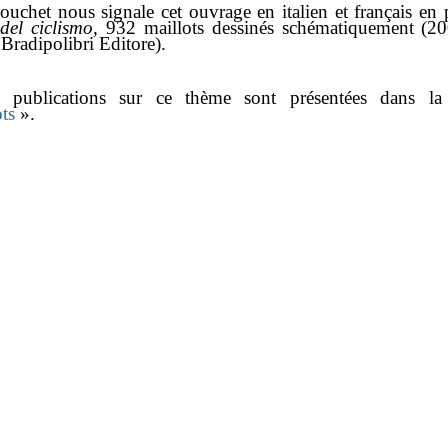
ouchet nous signale cet ouvrage en italien et français en 
del ciclismo,
932 maillots dessinés schématiquement (
–
Bradipolibri Editore).
s publications sur ce thème sont présentées dans la 
ots
».