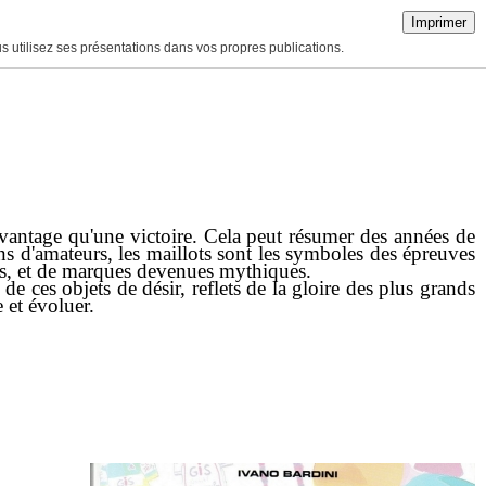
Imprimer
ous utilisez ses présentations dans vos propres publications.
avantage qu'une victoire. Cela peut résumer des années de
ons d'amateurs, les maillots sont les symboles des épreuves
es, et de marques devenues mythiques.
 de ces objets de désir, reflets de la gloire des plus grands
 et évoluer.