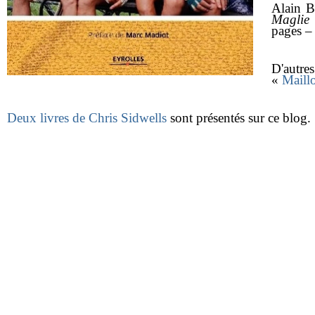
Alain B
Maglie 
pages 
D'autre
«
Maill
Deux livres de Chris Sidwells
sont présentés sur ce blog.