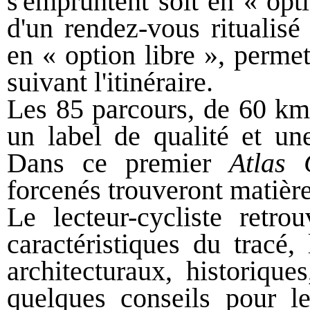
s'empruntent soit en « opt
d'un rendez-vous ritualisé
en « option libre », perme
suivant l'itinéraire.
Les 85 parcours, de 60 km
un label de qualité et un
Dans ce premier
Atlas
forcenés trouveront matière
Le lecteur-cycliste retro
caractéristiques du tracé, 
architecturaux, historique
quelques conseils pour le