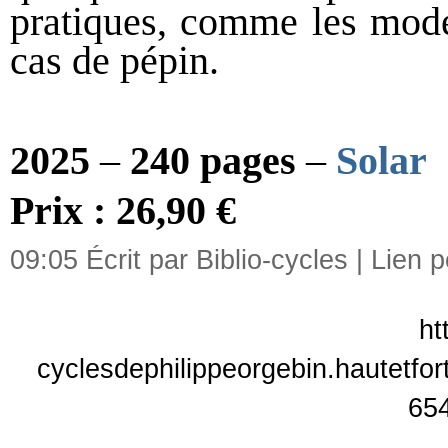
pratiques, comme les modes
cas de pépin.
2025
–
240 pages
–
Solar
Prix : 26,90 €
09:05 Écrit par Biblio-cycles |
Lien 
ht
cyclesdephilippeorgebin.hautetfor
65