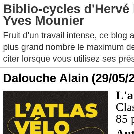
Biblio-cycles d'Hervé
Yves Mounier
Fruit d'un travail intense, ce blog
plus grand nombre le maximum de ti
citer lorsque vous utilisez ses pr
Dalouche Alain
(29/05/
L'a
Cla
85 
Au