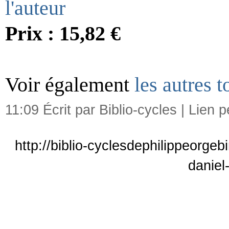
l'auteur
Prix : 15,82 €
Voir également
les autres 
11:09 Écrit par Biblio-cycles |
Lien 
http://biblio-cyclesdephilippeorgeb
daniel