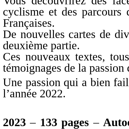
Vous découvrirez des face
cyclisme et des parcours 
Françaises.
De nouvelles cartes de div
deuxième partie.
Ces nouveaux textes, tous
témoignages de la passion 
Une passion qui a bien fai
l’année 2022.
2023
–
133 pages
–
Auto