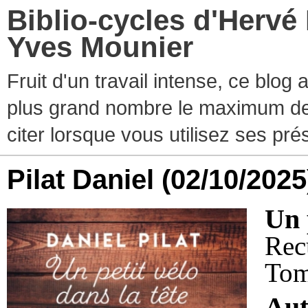
Biblio-cycles d'Hervé
Yves Mounier
Fruit d'un travail intense, ce blog
plus grand nombre le maximum de ti
citer lorsque vous utilisez ses pr
Pilat Daniel
(02/10/2025
Un 
Rec
Tom
Aut