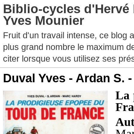
Biblio-cycles d'Hervé
Yves Mounier
Fruit d'un travail intense, ce blog
plus grand nombre le maximum de ti
citer lorsque vous utilisez ses pr
Duval Yves - Ardan S. 
La 
Fra
Aut
Mar