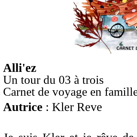
Alli'ez
Un tour du 03 à trois
Carnet de voyage en famill
Autrice
: Kler Reve