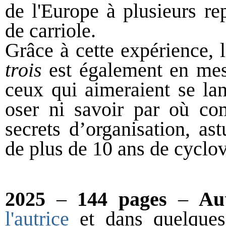
de l'Europe à plusieurs re
de carriole.
Grâce à cette expérience, 
trois
est également en mes
ceux qui aimeraient se la
oser ni savoir par où co
secrets d’organisation, as
de plus de 10 ans de cyclov
2025
–
144 pages
–
Au
l'autrice
et dans quelques 