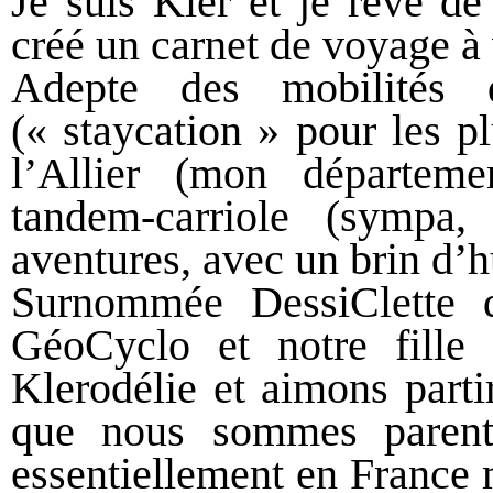
Je suis Kler et je rêve de 
créé un carnet de voyage à
Adepte des mobilités
(« staycation » pour les pl
l’Allier (mon départeme
tandem-carriole (sympa
aventures, avec un brin d’
Surnommée DessiClette d
GéoCyclo et notre fille
Klerodélie et aimons parti
que nous sommes parent
essentiellement en France