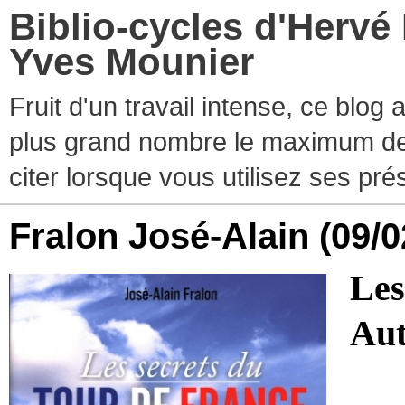
Biblio-cycles d'Hervé
Yves Mounier
Fruit d'un travail intense, ce blog
plus grand nombre le maximum de ti
citer lorsque vous utilisez ses pr
Fralon José-Alain
(09/0
Les
Au