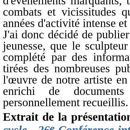
d'événements marquants, 
combats et vicissitudes qu
années d'activité intense e
J'ai donc décidé de publie
jeunesse, que le sculpteur
complété par des informat
tirées des nombreuses publ
l'œuvre de notre artiste en 
enrichi de documents
personnellement recueillis. [
Extrait de la présentatio
e
cycle - 26
Conférence inte