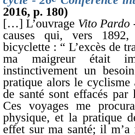
2016, p. 180)
[…] L’ouvrage
Vito Pardo 
causes qui, vers 1892, 
bicyclette : “ L’excès de t
ma maigreur était imp
instinctivement un besoi
pratique alors le cyclisme
de santé sont effacés par l
Ces voyages me procuraie
physique, et la pratique d
effet sur ma santé; il m’a 