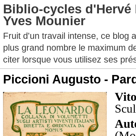
Biblio-cycles d'Hervé
Yves Mounier
Fruit d'un travail intense, ce blog
plus grand nombre le maximum de ti
citer lorsque vous utilisez ses pr
Piccioni Augusto - Par
Vit
Scul
Aut
(Mo