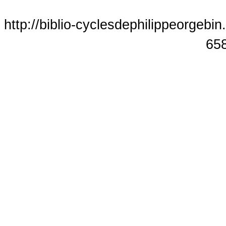
http://biblio-cyclesdephilippeorgebin
65