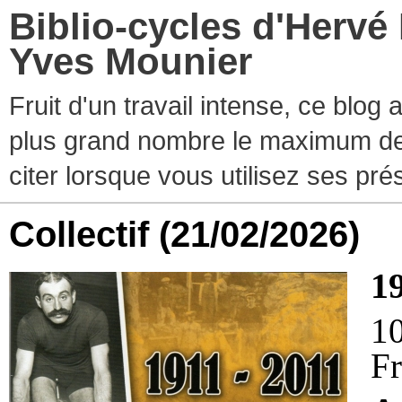
Biblio-cycles d'Hervé
Yves Mounier
Fruit d'un travail intense, ce blog
plus grand nombre le maximum de ti
citer lorsque vous utilisez ses pr
Collectif
(21/02/2026)
1
1
Fr