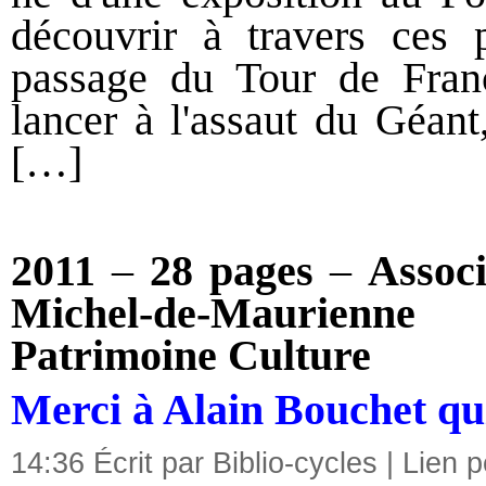
découvrir à travers ces
passage du Tour de Fran
lancer à l'assaut du Géant
[…]
2011
–
28 pages
–
Associ
Michel-de-Maurienne
Patrimoine Culture
Merci à Alain Bouchet qui 
14:36 Écrit par Biblio-cycles |
Lien 