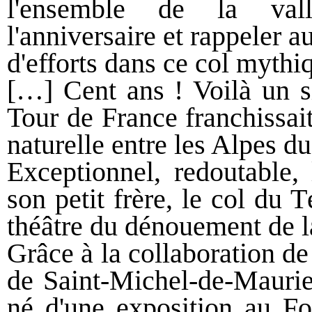
l'ensemble de la val
l'anniversaire et rappeler 
d'efforts dans ce col mythiq
[…] Cent ans ! Voilà un s
Tour de France franchissait
naturelle entre les Alpes d
Exceptionnel, redoutable,
son petit frère, le col du T
théâtre du dénouement de 
Grâce à la collaboration d
de Saint-Michel-de-Maurien
né d'une exposition au Fo