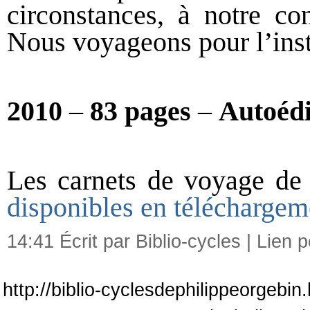
circonstances, à notre co
Nous voyageons pour l’insta
2010
–
83 pages
–
Autoédi
Les carnets de voyage de
disponibles en téléchargeme
14:41 Écrit par Biblio-cycles |
Lien 
http://biblio-cyclesdephilippeorgebin