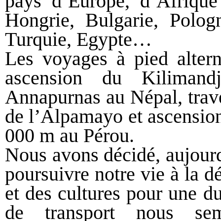
pays d’Europe, d’Afrique
Hongrie, Bulgarie, Polog
Turquie, Egypte…
Les voyages à pied alter
ascension du Kilimand
Annapurnas au Népal, trave
de l’Alpamayo et ascension
000 m au Pérou.
Nous avons décidé, aujourd’
poursuivre notre vie à la 
et des cultures pour une d
de transport nous se