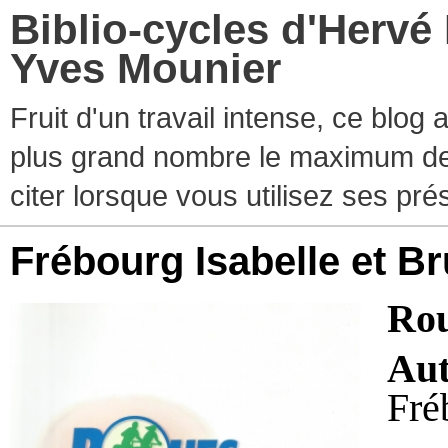
Biblio-cycles d'Hervé
Yves Mounier
Fruit d'un travail intense, ce blog
plus grand nombre le maximum de ti
citer lorsque vous utilisez ses pr
Frébourg Isabelle et B
Rou
Aut
Fré