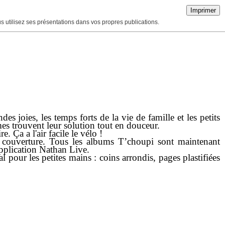
Imprimer
ous utilisez ses présentations dans vos propres publications.
des joies, les temps forts de la vie de famille et les petits
es trouvent leur solution tout en douceur.
. Ça a l'air facile le vélo !
a couverture. Tous les albums T’choupi sont maintenant
pplication Nathan Live.
 pour les petites mains : coins arrondis, pages plastifiées