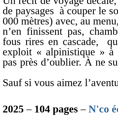
Un récit de voyage décalé, 
de paysages à couper le so
000 mètres) avec, au menu,
n’en finissent pas, chamb
fous rires en cascade, que
exploit « alpinistique » à
pas près d’oublier. À ne s
Sauf si vous aimez l’avent
2025
–
104 pages
–
N'co é