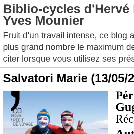
Biblio-cycles d'Hervé
Yves Mounier
Fruit d'un travail intense, ce blog
plus grand nombre le maximum de ti
citer lorsque vous utilisez ses pr
Salvatori Marie
(13/05/
Pé
Gug
Réc
Aut