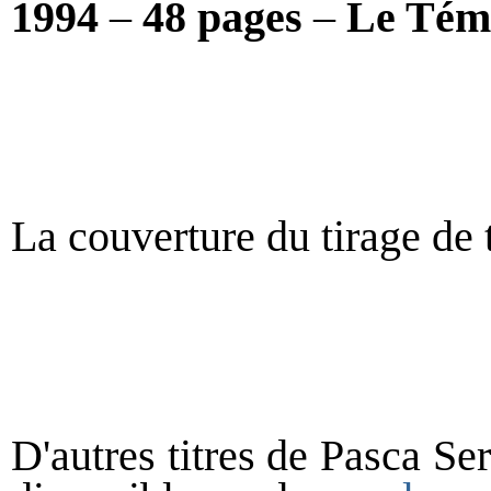
1994
–
48 pages
–
Le Tém
La couverture du tirage de t
D'autres titres de Pasca Se