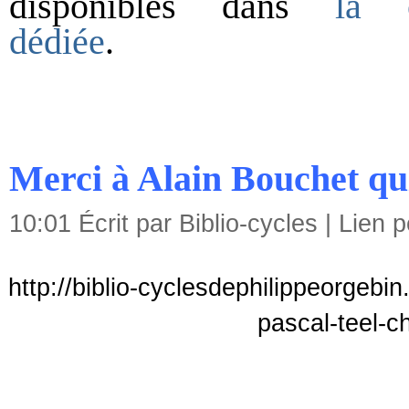
disponibles dans
la c
dédiée
.
Merci à Alain Bouchet qui 
10:01 Écrit par Biblio-cycles |
Lien 
http://biblio-cyclesdephilippeorgebi
pascal-teel-c