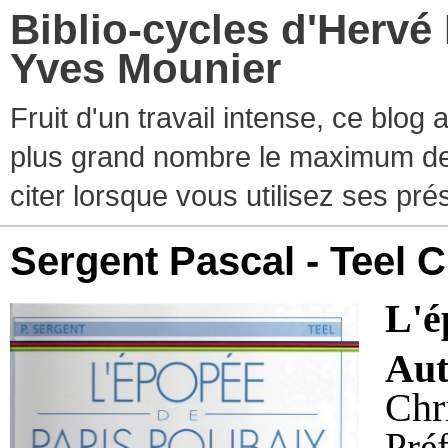
Biblio-cycles d'Hervé
Yves Mounier
Fruit d'un travail intense, ce blog
plus grand nombre le maximum de ti
citer lorsque vous utilisez ses pr
Sergent Pascal - Teel C
L'é
Aut
Chri
Pré