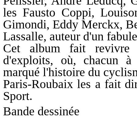
Pélissier, André Leducq, 
les Fausto Coppi, Louiso
Gimondi, Eddy Merckx, Ber
Lassalle, auteur d'un fabul
Cet album fait revivre
d'exploits, où, chacun à
marqué l'histoire du cyclis
Paris-Roubaix les a fait d
Sport.
Bande dessinée