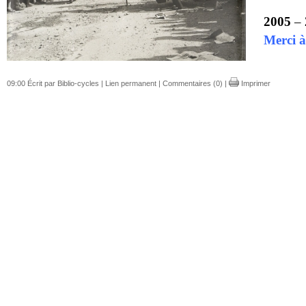
2005
–
Merci à
09:00 Écrit par Biblio-cycles |
Lien permanent
|
Commentaires (0)
|
Imprimer