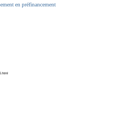
uement en préfinancement
5.html