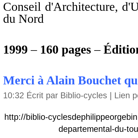
Conseil d'Architecture, d'
du Nord
1999
–
160 pages
–
Éditio
Merci à Alain Bouchet qui 
10:32 Écrit par Biblio-cycles |
Lien 
http://biblio-cyclesdephilippeorgebi
departemental-du-to