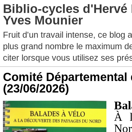
Biblio-cycles d'Hervé
Yves Mounier
Fruit d'un travail intense, ce blog
plus grand nombre le maximum de ti
citer lorsque vous utilisez ses pr
Comité Départemental 
(23/06/2026)
Bal
À l
Nor