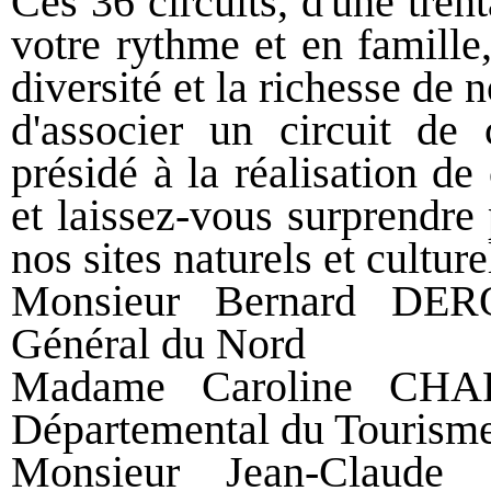
Ces 36 circuits, d'une tren
votre rythme et en famille
diversité et la richesse de 
d'associer un circuit de
présidé à la réalisation d
et laissez-vous surprendre p
nos sites naturels et culture
Monsieur Bernard DERO
Général du Nord
Madame Caroline CHAR
Départemental du Tourism
Monsieur Jean-Claude