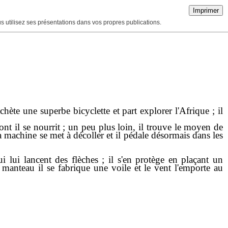
Imprimer
ous utilisez ses présentations dans vos propres publications.
chète une superbe bicyclette et part explorer l'Afrique ; il
dont il se nourrit ; un peu plus loin, il trouve le moyen de
a machine se met à décoller et il pédale désormais dans les
lui lancent des flèches ; il s'en protège en plaçant un
manteau il se fabrique une voile et le vent l'emporte au