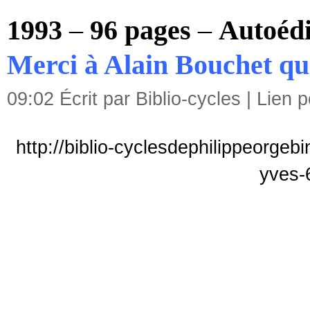
1993
–
96 pages
–
Autoédi
Merci à Alain Bouchet qui 
09:02 Écrit par Biblio-cycles |
Lien 
http://biblio-cyclesdephilippeorgeb
yves-