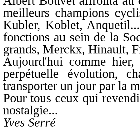
Albert Bouvet affronta au c
meilleurs champions cycli
Kubler, Koblet, Anquetil..
fonctions au sein de la So
grands, Merckx, Hinault, F
Aujourd'hui comme hier, 
perpétuelle évolution, ch
transporter un jour par la 
Pour tous ceux qui revendiq
nostalgie...
Yves Serré