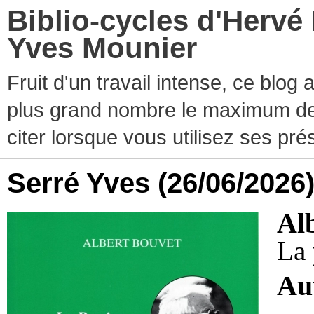
Biblio-cycles d'Hervé
Yves Mounier
Fruit d'un travail intense, ce blog
plus grand nombre le maximum de ti
citer lorsque vous utilisez ses pr
Serré Yves
(26/06/2026
Al
La
Au