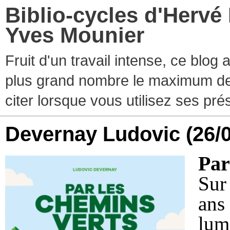
Biblio-cycles d'Hervé
Yves Mounier
Fruit d'un travail intense, ce blog
plus grand nombre le maximum de ti
citer lorsque vous utilisez ses pr
Devernay Ludovic
(26/
Par
Sur
ans
lum