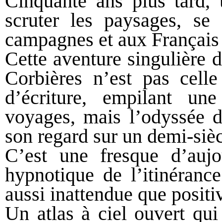
Cinquante ans plus tard, 
scruter les paysages, se 
campagnes et aux Français
Cette aventure singulière 
Corbières n’est pas celle
d’écriture, empilant un
voyages, mais l’odyssée d
son regard sur un demi-siè
C’est une fresque d’aujo
hypnotique de l’itinéranc
aussi inattendue que positi
Un atlas à ciel ouvert qui