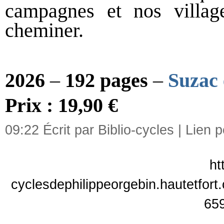
campagnes et nos village
cheminer.
2026
–
192 pages
–
Suzac 
Prix : 19,90 €
09:22 Écrit par Biblio-cycles |
Lien 
ht
cyclesdephilippeorgebin.hautetfort
65