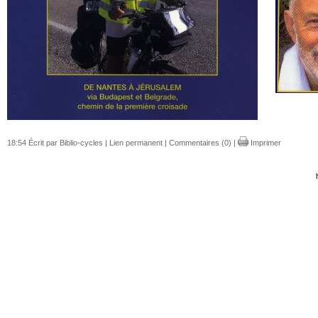
18:54 Écrit par Biblio-cycles |
Lien permanent
|
Commentaires (0)
|
Imprimer