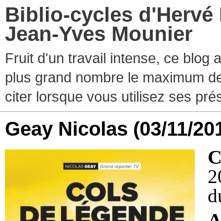
Biblio-cycles d'Hervé
Jean-Yves Mounier
Fruit d'un travail intense, ce blog
plus grand nombre le maximum de ti
citer lorsque vous utilisez ses pr
Geay Nicolas
(03/11/20
C
2
d
A