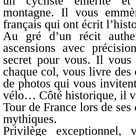
un cycliste émérite e
montagne. Il vous emmèn
français qui ont écrit l’his
Au gré d’un récit authen
ascensions avec précision
secret pour vous. Il vous 
chaque col, vous livre des
de photos qui vous inviten
vélo… Côté historique, il 
Tour de France lors de ses 
mythiques.
Privilège exceptionnel,