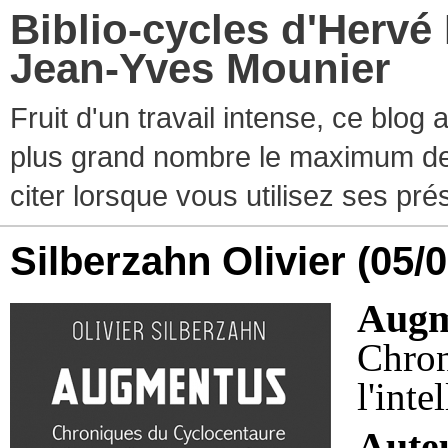
Biblio-cycles d'Hervé
Jean-Yves Mounier
Fruit d'un travail intense, ce blog
plus grand nombre le maximum de ti
citer lorsque vous utilisez ses pr
Silberzahn Olivier
(05/
Augm
Chron
l'inte
Aute