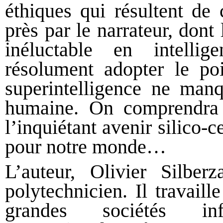
éthiques qui résultent de 
près par le narrateur, don
inéluctable en intelli
résolument adopter le po
superintelligence ne manq
humaine. On comprendra a
l’inquiétant avenir silico-c
pour notre monde…
L’auteur, Olivier Silberz
polytechnicien. Il travail
grandes sociétés inf