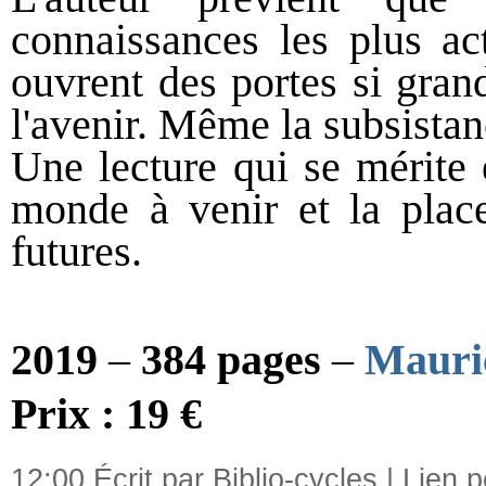
connaissances les plus act
ouvrent des portes si gran
l'avenir. Même la subsistan
Une lecture qui se mérite e
monde à venir et la place
futures.
2019
–
384 pages
–
Mauri
Prix : 19 €
12:00 Écrit par Biblio-cycles |
Lien 