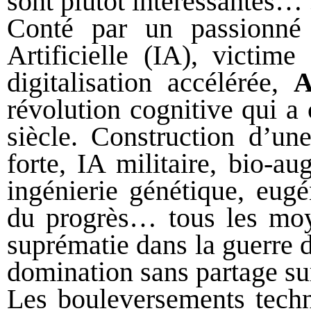
sont plutôt intéressantes…
Conté par un passionné 
Artificielle (IA), victim
digitalisation accélérée,
A
révolution cognitive qui 
siècle. Construction d’une
forte, IA militaire, bio-a
ingénierie génétique, eugé
du progrès… tous les moy
suprématie dans la guerre d
domination sans partage sur
Les bouleversements techn