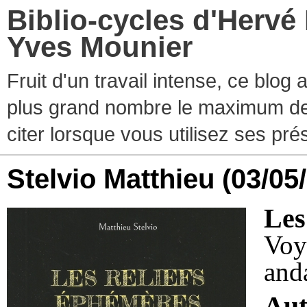
Biblio-cycles d'Hervé
Yves Mounier
Fruit d'un travail intense, ce blog
plus grand nombre le maximum de ti
citer lorsque vous utilisez ses pr
Stelvio Matthieu
(03/05
Les
Vo
and
Aut