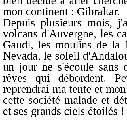
bien décidé à aller cherch
mon continent : Gibraltar.
Depuis plusieurs mois, j'a
volcans d'Auvergne, les ca
Gaudí, les moulins de la 
Nevada, le soleil d'Andalous
un jour ne s'écoule sans q
rêves qui débordent. Pe
reprendrai ma tente et mon
cette société malade et dé
et ses grands ciels étoilés !