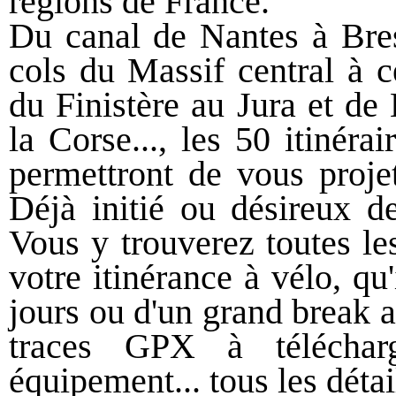
régions de France.
Du canal de Nantes à Bres
cols du Massif central à 
du Finistère au Jura et de
la Corse..., les 50 itinéra
permettront de vous proje
Déjà initié ou désireux d
Vous y trouverez toutes les
votre itinérance à vélo, qu
jours ou d'un grand break a
traces GPX à télécharge
équipement... tous les détai