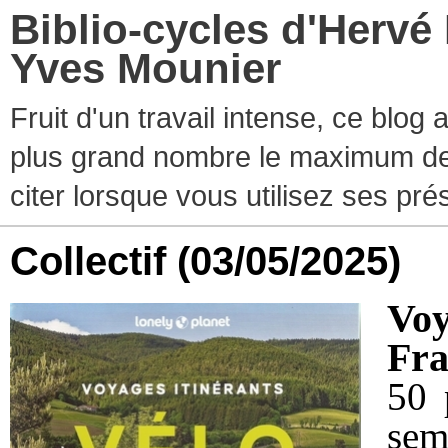
Biblio-cycles d'Hervé
Yves Mounier
Fruit d'un travail intense, ce blog
plus grand nombre le maximum de ti
citer lorsque vous utilisez ses pr
Collectif
(03/05/2025)
Vo
Fra
50 
sem