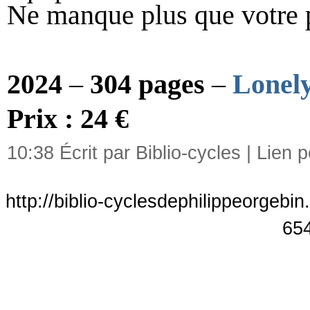
Ne manque plus que votre 
2024
–
304 pages
–
Lonely
Prix : 24 €
10:38 Écrit par Biblio-cycles |
Lien 
http://biblio-cyclesdephilippeorgebin
65