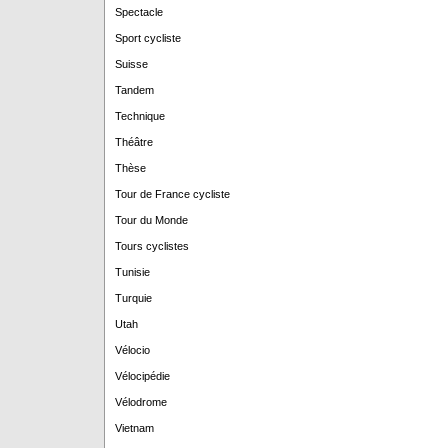
Spectacle
Sport cycliste
Suisse
Tandem
Technique
Théâtre
Thèse
Tour de France cycliste
Tour du Monde
Tours cyclistes
Tunisie
Turquie
Utah
Vélocio
Vélocipédie
Vélodrome
Vietnam