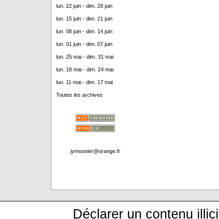
lun. 22 juin - dim. 28 juin
lun. 15 juin - dim. 21 juin
lun. 08 juin - dim. 14 juin
lun. 01 juin - dim. 07 juin
lun. 25 mai - dim. 31 mai
lun. 18 mai - dim. 24 mai
lun. 11 mai - dim. 17 mai
Toutes les archives
jymounier@orange.fr
Déclarer un contenu illici