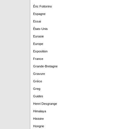
Éric Fottorino
Espagne
Essai
États-Unis
Eurasie
Europe
Exposition
France
Grande-Bretagne
Gravure
Grèce
Greg
Guides
Henri Desgrange
Himalaya
Histoire
Hongrie