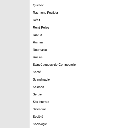
Québec
Raymond Poulidor
Récit
René Pellos
Revue
Roman
Roumanie
Russie
Saint-Jacques-de-Compostelle
Santé
Scandinavie
Science
Serbie
Site internet
Slovaquie
Société
Sociologie