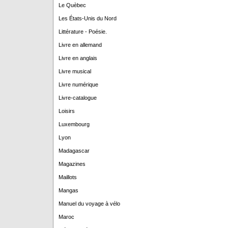
Le Quèbec
Les États-Unis du Nord
Littérature - Poésie.
Livre en allemand
Livre en anglais
Livre musical
Livre numérique
Livre-catalogue
Loisirs
Luxembourg
Lyon
Madagascar
Magazines
Maillots
Mangas
Manuel du voyage à vélo
Maroc