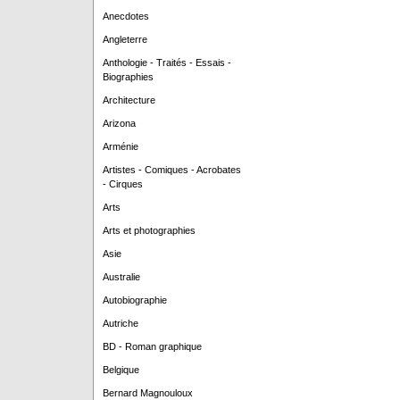
Anecdotes
Angleterre
Anthologie - Traités - Essais -
Biographies
Architecture
Arizona
Arménie
Artistes - Comiques - Acrobates
- Cirques
Arts
Arts et photographies
Asie
Australie
Autobiographie
Autriche
BD - Roman graphique
Belgique
Bernard Magnouloux