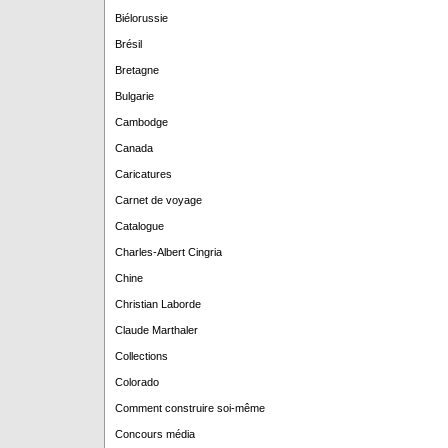
Biélorussie
Brésil
Bretagne
Bulgarie
Cambodge
Canada
Caricatures
Carnet de voyage
Catalogue
Charles-Albert Cingria
Chine
Christian Laborde
Claude Marthaler
Collections
Colorado
Comment construire soi-même
Concours média