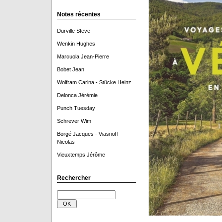
Notes récentes
Durville Steve
Wenkin Hughes
Marcuola Jean-Pierre
Bobet Jean
Wolfram Carina - Stücke Heinz
Delonca Jérémie
Punch Tuesday
Schrever Wim
Borgé Jacques - Viasnoff
Nicolas
Vieuxtemps Jérôme
Rechercher