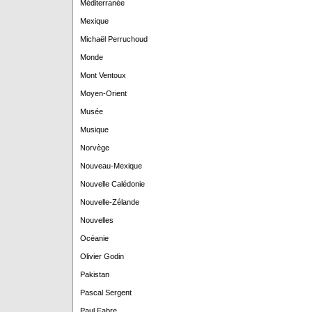
Méditerranée
Mexique
Michaël Perruchoud
Monde
Mont Ventoux
Moyen-Orient
Musée
Musique
Norvège
Nouveau-Mexique
Nouvelle Calédonie
Nouvelle-Zélande
Nouvelles
Océanie
Olivier Godin
Pakistan
Pascal Sergent
Paul Fabre