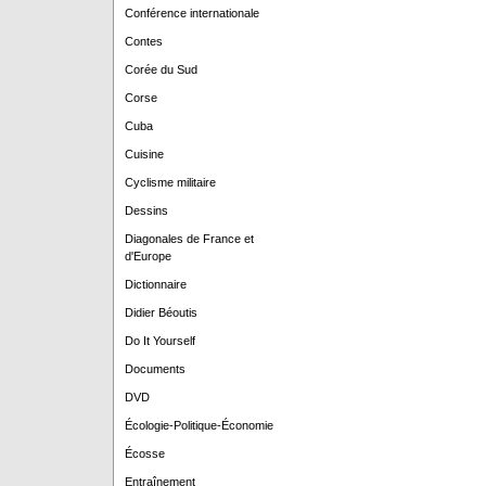
Conférence internationale
Contes
Corée du Sud
Corse
Cuba
Cuisine
Cyclisme militaire
Dessins
Diagonales de France et
d'Europe
Dictionnaire
Didier Béoutis
Do It Yourself
Documents
DVD
Écologie-Politique-Économie
Écosse
Entraînement