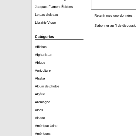
Jacques Flament Éditions
Le pas d'oiseau
Retenir mes coordonnées :
Librairie Vtopo
S'abonner au fil de discussio
Catégories
Affiches
Afghanistan
Afrique
Agriculture
Alaska
Album de photos
Algérie
Allemagne
Alpes
Alsace
Amérique latine
Amériques