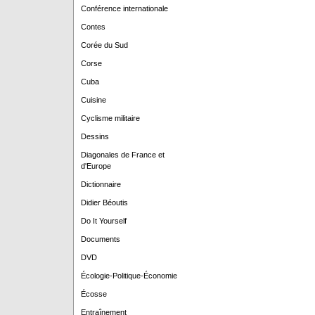
Conférence internationale
Contes
Corée du Sud
Corse
Cuba
Cuisine
Cyclisme militaire
Dessins
Diagonales de France et
d'Europe
Dictionnaire
Didier Béoutis
Do It Yourself
Documents
DVD
Écologie-Politique-Économie
Écosse
Entraînement