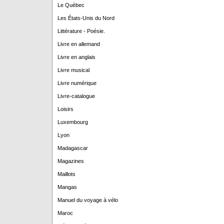
Le Quèbec
Les États-Unis du Nord
Littérature - Poésie.
Livre en allemand
Livre en anglais
Livre musical
Livre numérique
Livre-catalogue
Loisirs
Luxembourg
Lyon
Madagascar
Magazines
Maillots
Mangas
Manuel du voyage à vélo
Maroc