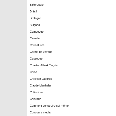
Biélorussie
Brésil
Bretagne
Bulgarie
Cambodge
Canada
Caricatures
Carnet de voyage
Catalogue
Charles-Albert Cingria
Chine
Christian Laborde
Claude Marthaler
Collections
Colorado
Comment construire soi-même
Concours média