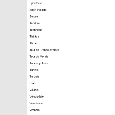
Spectacle
Sport cycliste
Suisse
Tandem
Technique
Théâtre
Thèse
Tour de France cycliste
Tour du Monde
Tours cyclistes
Tunisie
Turquie
Utah
Vélocio
Vélocipédie
Vélodrome
Vietnam