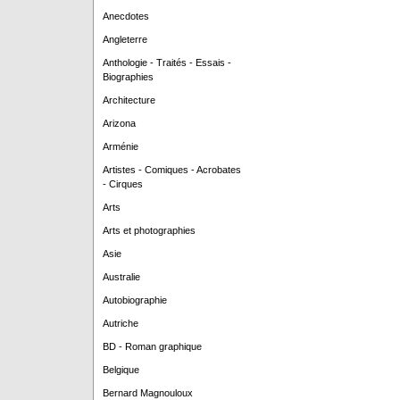
Anecdotes
Angleterre
Anthologie - Traités - Essais -
Biographies
Architecture
Arizona
Arménie
Artistes - Comiques - Acrobates
- Cirques
Arts
Arts et photographies
Asie
Australie
Autobiographie
Autriche
BD - Roman graphique
Belgique
Bernard Magnouloux