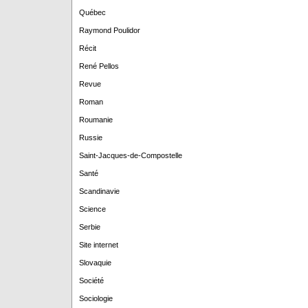
Québec
Raymond Poulidor
Récit
René Pellos
Revue
Roman
Roumanie
Russie
Saint-Jacques-de-Compostelle
Santé
Scandinavie
Science
Serbie
Site internet
Slovaquie
Société
Sociologie