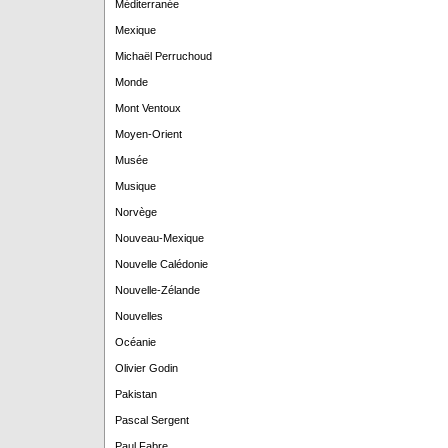
Méditerranée
Mexique
Michaël Perruchoud
Monde
Mont Ventoux
Moyen-Orient
Musée
Musique
Norvège
Nouveau-Mexique
Nouvelle Calédonie
Nouvelle-Zélande
Nouvelles
Océanie
Olivier Godin
Pakistan
Pascal Sergent
Paul Fabre