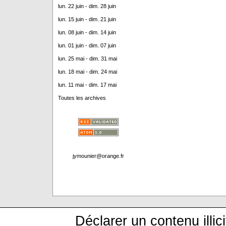
lun. 22 juin - dim. 28 juin
lun. 15 juin - dim. 21 juin
lun. 08 juin - dim. 14 juin
lun. 01 juin - dim. 07 juin
lun. 25 mai - dim. 31 mai
lun. 18 mai - dim. 24 mai
lun. 11 mai - dim. 17 mai
Toutes les archives
jymounier@orange.fr
Déclarer un contenu illici