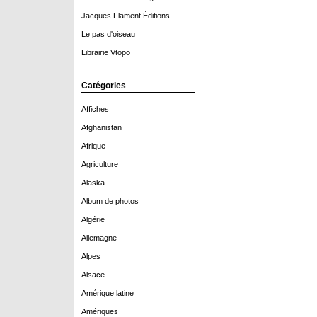
Jacques Flament Éditions
Le pas d'oiseau
Librairie Vtopo
Catégories
Affiches
Afghanistan
Afrique
Agriculture
Alaska
Album de photos
Algérie
Allemagne
Alpes
Alsace
Amérique latine
Amériques