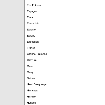
Éric Fottorino
Espagne
Essai
États-Unis
Eurasie
Europe
Exposition
France
Grande-Bretagne
Gravure
Grèce
Greg
Guides
Henri Desgrange
Himalaya
Histoire
Hongrie