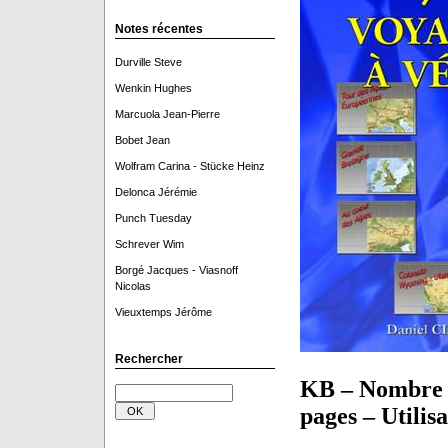
Notes récentes
Durville Steve
Wenkin Hughes
Marcuola Jean-Pierre
Bobet Jean
Wolfram Carina - Stücke Heinz
Delonca Jérémie
Punch Tuesday
Schrever Wim
Borgé Jacques - Viasnoff
Nicolas
Vieuxtemps Jérôme
Rechercher
KB – Nombre d
pages – Utilisa