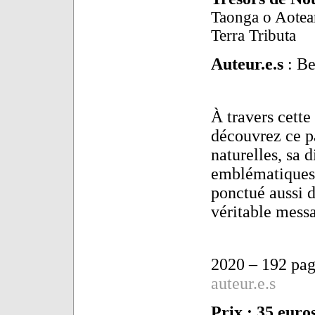
Taonga o Aotea
Terra Tributa
Auteur.e.s
: Be
À travers cette
découvrez ce p
naturelles, sa d
emblématiques.
ponctué aussi d
véritable messa
2020 – 192 pa
auteur.e.s
Prix : 35 euro