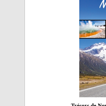
Trésors de No