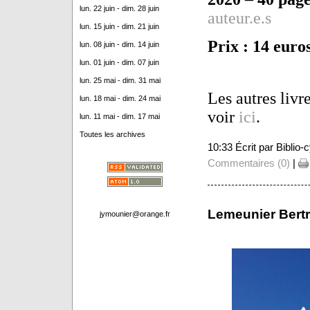
lun. 22 juin - dim. 28 juin
auteur.e.s
lun. 15 juin - dim. 21 juin
Prix : 14 euro
lun. 08 juin - dim. 14 juin
lun. 01 juin - dim. 07 juin
lun. 25 mai - dim. 31 mai
Les autres livr
lun. 18 mai - dim. 24 mai
voir
ici
.
lun. 11 mai - dim. 17 mai
Toutes les archives
10:33 Écrit par Biblio
Commentaires (0)
|
Lemeunier Bertr
jymounier@orange.fr