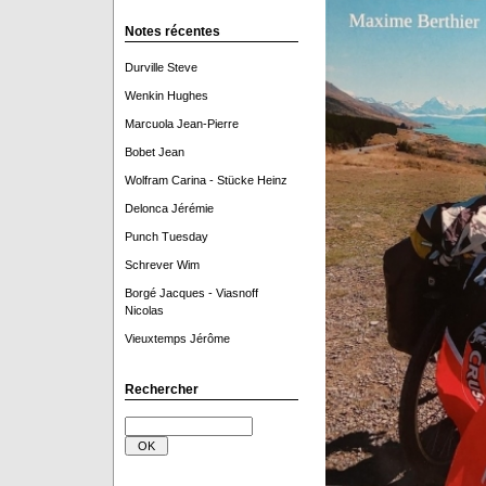
Notes récentes
Durville Steve
Wenkin Hughes
Marcuola Jean-Pierre
Bobet Jean
Wolfram Carina - Stücke Heinz
Delonca Jérémie
Punch Tuesday
Schrever Wim
Borgé Jacques - Viasnoff
Nicolas
Vieuxtemps Jérôme
Rechercher