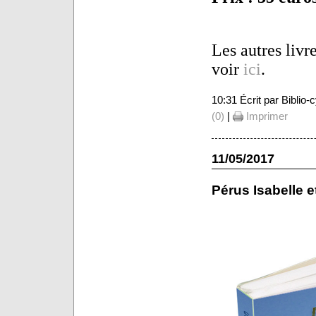
Les autres livr
voir
ici
.
10:31 Écrit par Biblio
(0)
|
Imprimer
11/05/2017
Pérus Isabelle e