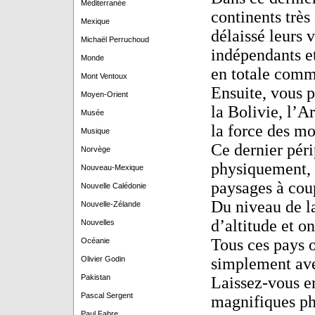
Méditerranée
continents très
Mexique
délaissé leurs 
Michaël Perruchoud
indépendants e
Monde
en totale comm
Mont Ventoux
Ensuite, vous p
Moyen-Orient
la Bolivie, l’A
Musée
la force des mo
Musique
Ce dernier péri
Norvège
physiquement,
Nouveau-Mexique
paysages à coup
Nouvelle Calédonie
Du niveau de l
Nouvelle-Zélande
d’altitude et on
Nouvelles
Tous ces pays o
Océanie
Olivier Godin
simplement ave
Pakistan
Laissez-vous e
Pascal Sergent
magnifiques ph
Paul Fabre