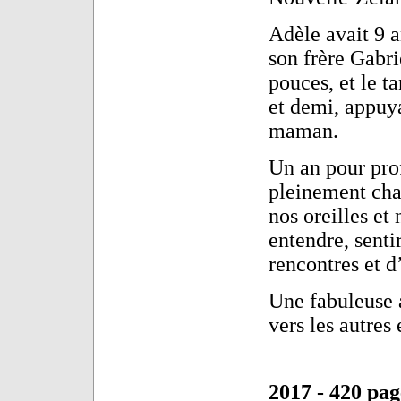
Adèle avait 9 a
son frère Gabrie
pouces, et le t
et demi, appuya
maman.
Un an pour prof
pleinement cha
nos oreilles et 
entendre, senti
rencontres et d
Une fabuleuse a
vers les autre
2017 -
420 pag