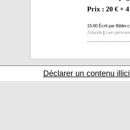
Prix : 20 € + 4
15:00 Écrit par Biblio
Zélande
|
Lien perman
Déclarer un contenu illici