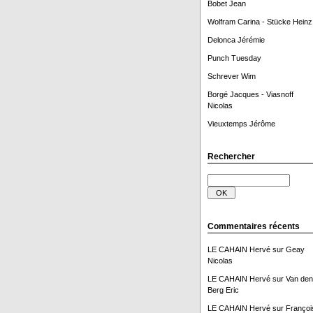
Bobet Jean
Wolfram Carina - Stücke Heinz
Delonca Jérémie
Punch Tuesday
Schrever Wim
Borgé Jacques - Viasnoff
Nicolas
Vieuxtemps Jérôme
Rechercher
Commentaires récents
LE CAHAIN Hervé
sur
Geay
Nicolas
LE CAHAIN Hervé
sur
Van den
Berg Eric
LE CAHAIN Hervé
sur
Françoi