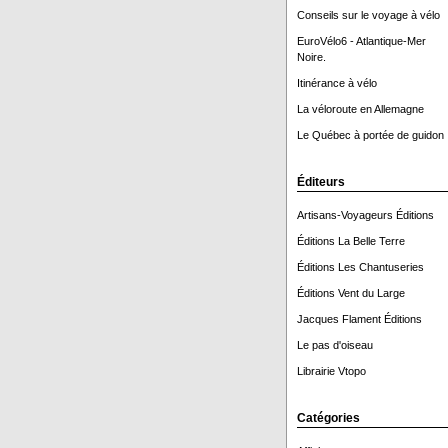
Conseils sur le voyage à vélo
EuroVélo6 - Atlantique-Mer
Noire.
Itinérance à vélo
La véloroute en Allemagne
Le Québec à portée de guidon 
Éditeurs
Artisans-Voyageurs Éditions
Éditions La Belle Terre
Éditions Les Chantuseries
Éditions Vent du Large
Jacques Flament Éditions
Le pas d'oiseau
Librairie Vtopo
Catégories