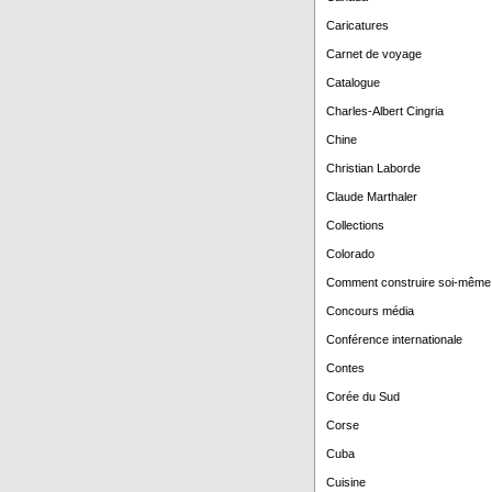
Caricatures
Carnet de voyage
Catalogue
Charles-Albert Cingria
Chine
Christian Laborde
Claude Marthaler
Collections
Colorado
Comment construire soi-même
Concours média
Conférence internationale
Contes
Corée du Sud
Corse
Cuba
Cuisine