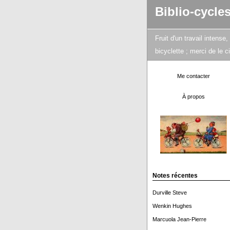
Biblio-cycle
Fruit d'un travail intens
bicyclette ; merci de le 
Me contacter
À propos
Notes récentes
Durville Steve
Wenkin Hughes
Marcuola Jean-Pierre