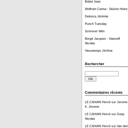
Bobet Jean
Wolfram Carina - Stücke Heinz
Delonca Jérémie
Punch Tuesday
Schrever Wim
Borgé Jacques - Viasnoff
Nicolas
Vieuxtemps Jérôme
Rechercher
Commentaires récents
LE CAHAIN Hervé
sur
Jerome
K. Jerome
LE CAHAIN Hervé
sur
Geay
Nicolas
LE CAHAIN Hervé
sur
Van den