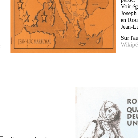
Voir ég
Joseph 
en Rou
Jean-L
Sur l'a
Wikipé
!