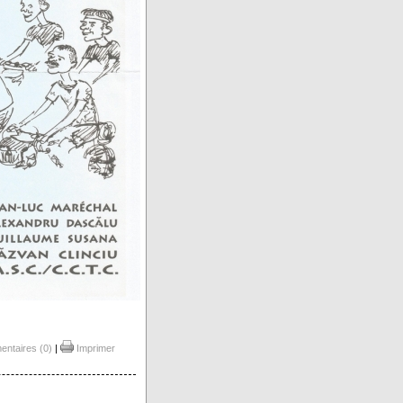
ntaires (0)
|
Imprimer