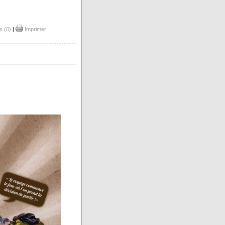
 (0)
|
Imprimer