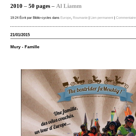
2010
–
50 pages
–
Al Liamm
19:24 Écrit par Biblio-cycles dans
Europe
,
Roumanie
|
Lien permanent
|
Commentaires
21/01/2015
Mury - Famille