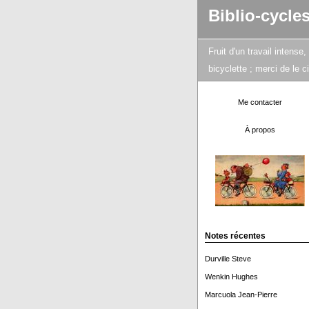
Biblio-cycle
Fruit d'un travail intens
bicyclette ; merci de le 
Me contacter
À propos
Notes récentes
Durville Steve
Wenkin Hughes
Marcuola Jean-Pierre