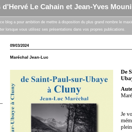
s d'Hervé Le Cahain et Jean-Yves Mouni
e, ce blog a pour ambition de mettre à disposition du plus grand nombre le maxi
citer lorsque vous utilisez ses présentations dans vos propres publications.
09/03/2024
Maréchal Jean-Luc
De S
Ubay
Aut
Maré
Je vo
mémo
plein