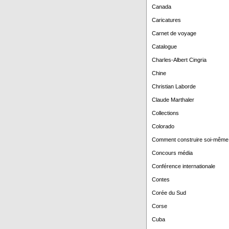
Canada
Caricatures
Carnet de voyage
Catalogue
Charles-Albert Cingria
Chine
Christian Laborde
Claude Marthaler
Collections
Colorado
Comment construire soi-même
Concours média
Conférence internationale
Contes
Corée du Sud
Corse
Cuba