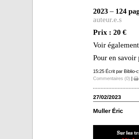
2023
–
124 pa
auteur.e.s
Prix : 20 €
Voir également
Pour en savoir 
15:25 Écrit par Biblio
Commentaires (0)
|
27/02/2023
Muller Éric