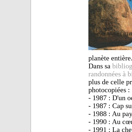
planète entière
Dans sa
bibliog
randonnées à b
plus de celle p
photocopiées :
- 1987 : D'un oc
- 1987 : Cap su
- 1988 : Au pa
- 1990 : Au cœu
- 1991 : La che