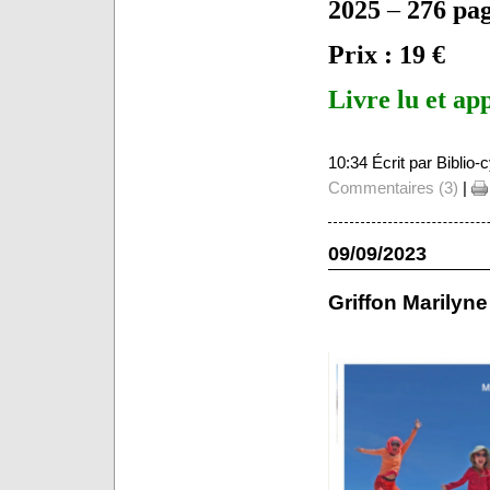
2025
–
276 pa
Prix : 19 €
Livre lu et ap
10:34 Écrit par Biblio
Commentaires (3)
|
09/09/2023
Griffon Marilyne