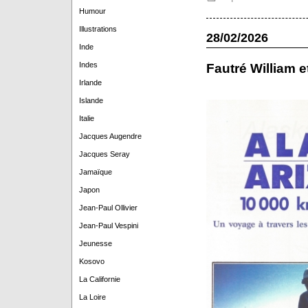
Humour
Illustrations
28/02/2026
Inde
Indes
Fautré William e
Irlande
Islande
Italie
Jacques Augendre
Jacques Seray
Jamaïque
Japon
Jean-Paul Ollivier
Jean-Paul Vespini
Jeunesse
Kosovo
La Californie
La Loire