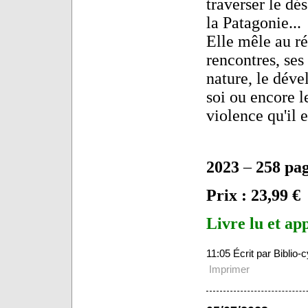
traverser le dé
la Patagonie...
Elle mêle au ré
rencontres, ses
nature, le dév
soi ou encore le
violence qu'il 
2023
–
258 pa
Prix : 23,99 €
Livre lu et ap
11:05 Écrit par Biblio
Imprimer