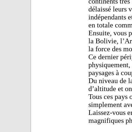
continents très
délaissé leurs 
indépendants e
en totale comm
Ensuite, vous p
la Bolivie, l’A
la force des mo
Ce dernier péri
physiquement,
paysages à coup
Du niveau de l
d’altitude et on
Tous ces pays o
simplement ave
Laissez-vous e
magnifiques ph