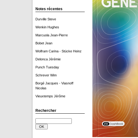
Notes récentes
Durville Steve
Wenkin Hughes
Marcuola Jean-Pierre
Bobet Jean
Wolfram Carina - Stücke Heinz
Delonca Jérémie
Punch Tuesday
Schrever Wim
Borgé Jacques - Viasnoff
Nicolas
Vieuxtemps Jérôme
Rechercher