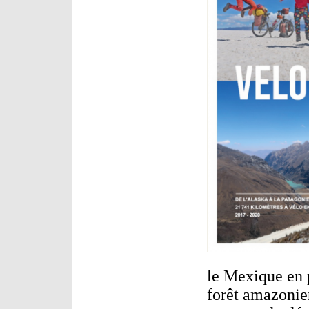
le Mexique en p
forêt amazonien