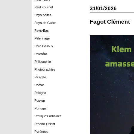
31/01/2026
Paul Fournel
Pays baltes
Fagot Clément
Pays de Galles
Pays-Bas
Pélerinage
Père Galloux
Philatélie
Philosophie
Photographies
Picardie
Poèsie
Pologne
Pop-up
Portugal
Pratiques urbaines
Proche-Orient
Pyrénées