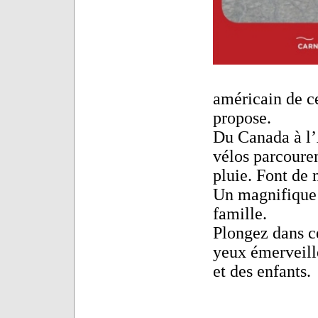
américain de c
propose.
Du Canada à l’A
vélos parcourent
pluie. Font de
Un magnifique 
famille.
Plongez dans ce
yeux émerveillé
et des enfants.