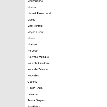
Méditerranée
Mexique
Michaël Perruchoud
Monde
Mont Ventoux
Moyen-Orient
Musée
Musique
Norvège
Nouveau-Mexique
Nouvelle Calédonie
Nouvelle-Zélande
Nouvelles
Océanie
Olivier Godin
Pakistan
Pascal Sergent
Paul Fabre