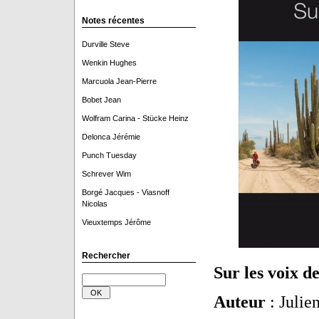
Notes récentes
Durville Steve
Wenkin Hughes
Marcuola Jean-Pierre
Bobet Jean
Wolfram Carina - Stücke Heinz
Delonca Jérémie
Punch Tuesday
Schrever Wim
Borgé Jacques - Viasnoff
Nicolas
Vieuxtemps Jérôme
Rechercher
Sur les voix d
Auteur
: Julie