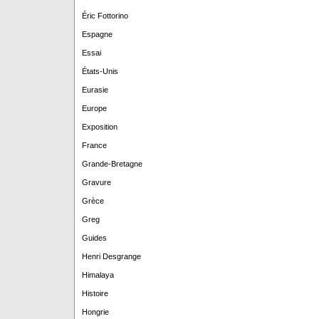
Éric Fottorino
Espagne
Essai
États-Unis
Eurasie
Europe
Exposition
France
Grande-Bretagne
Gravure
Grèce
Greg
Guides
Henri Desgrange
Himalaya
Histoire
Hongrie