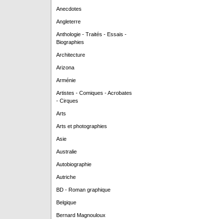
Anecdotes
Angleterre
Anthologie - Traités - Essais -
Biographies
Architecture
Arizona
Arménie
Artistes - Comiques - Acrobates
- Cirques
Arts
Arts et photographies
Asie
Australie
Autobiographie
Autriche
BD - Roman graphique
Belgique
Bernard Magnouloux