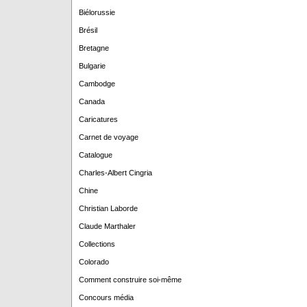
Biélorussie
Brésil
Bretagne
Bulgarie
Cambodge
Canada
Caricatures
Carnet de voyage
Catalogue
Charles-Albert Cingria
Chine
Christian Laborde
Claude Marthaler
Collections
Colorado
Comment construire soi-même
Concours média