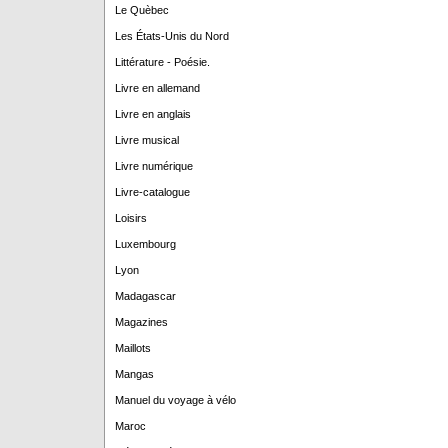
Le Quèbec
Les États-Unis du Nord
Littérature - Poésie.
Livre en allemand
Livre en anglais
Livre musical
Livre numérique
Livre-catalogue
Loisirs
Luxembourg
Lyon
Madagascar
Magazines
Maillots
Mangas
Manuel du voyage à vélo
Maroc