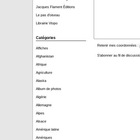
Jacques Flament Éditions
Le pas d'oiseau
Librairie Vtopo
Catégories
Retenir mes coordonnées :
Affiches
S'abonner au fil de discussio
Afghanistan
Afrique
Agriculture
Alaska
Album de photos
Algérie
Allemagne
Alpes
Alsace
Amérique latine
Amériques