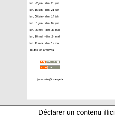
lun. 22 juin - dim. 28 juin
lun. 15 juin - dim. 21 juin
lun. 08 juin - dim. 14 juin
lun. 01 juin - dim. 07 juin
lun. 25 mai - dim. 31 mai
lun. 18 mai - dim. 24 mai
lun. 11 mai - dim. 17 mai
Toutes les archives
jymounier@orange.fr
Déclarer un contenu illici