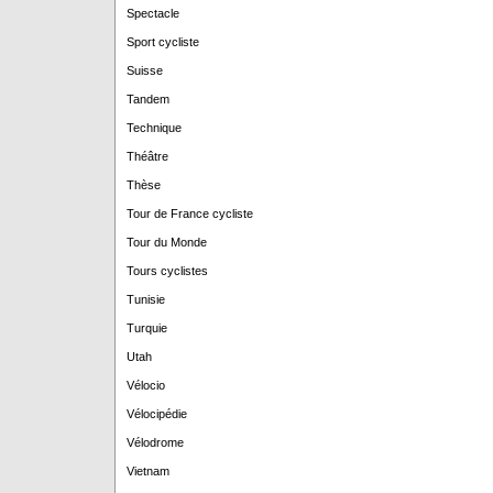
Spectacle
Sport cycliste
Suisse
Tandem
Technique
Théâtre
Thèse
Tour de France cycliste
Tour du Monde
Tours cyclistes
Tunisie
Turquie
Utah
Vélocio
Vélocipédie
Vélodrome
Vietnam