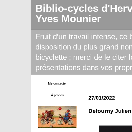
Biblio-cycles d'Her
Yves Mounier
Fruit d'un travail intense, ce
disposition du plus grand no
bicyclette ; merci de le citer
présentations dans vos propr
Me contacter
À propos
27/01/2022
Defourny Julien