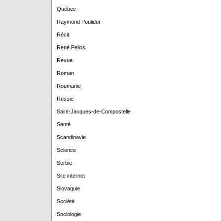
Québec
Raymond Poulidor
Récit
René Pellos
Revue
Roman
Roumanie
Russie
Saint-Jacques-de-Compostelle
Santé
Scandinavie
Science
Serbie
Site internet
Slovaquie
Société
Sociologie