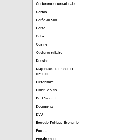
Conférence internationale
Contes
Corée du Sud
Corse
Cuba
Cuisine
Cyclisme militaire
Dessins
Diagonales de France et
d'Europe
Dictionnaire
Didier Béoutis
Do It Yourself
Documents
DVD
Écologie-Politique-Économie
Écosse
Entraînement