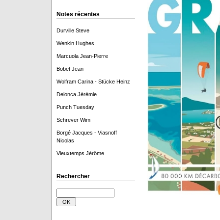
Notes récentes
Durville Steve
Wenkin Hughes
Marcuola Jean-Pierre
Bobet Jean
Wolfram Carina - Stücke Heinz
Delonca Jérémie
Punch Tuesday
Schrever Wim
Borgé Jacques - Viasnoff
Nicolas
Vieuxtemps Jérôme
Rechercher