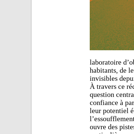
laboratoire d’ob
habitants, de l
invisibles depu
À travers ce r
question centra
confiance à par
leur potentiel 
l’essoufflement
ouvre des piste