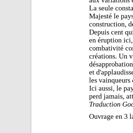
La seule consta
Majesté le pays
construction, d
Depuis cent qui
en éruption ici
combativité con
créations. Un v
désapprobation 
et d'applaudiss
les vainqueurs 
Ici aussi, le 
perd jamais, at
Traduction Go
Ouvrage en 3 la