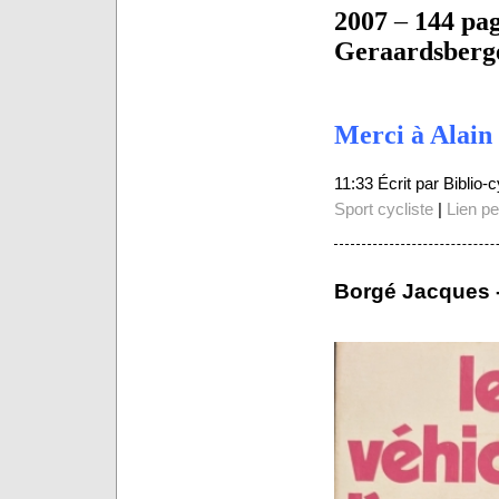
2007
–
144 pa
Geraardsberg
Merci à Alain 
11:33 Écrit par Biblio
Sport cycliste
|
Lien p
Borgé Jacques -