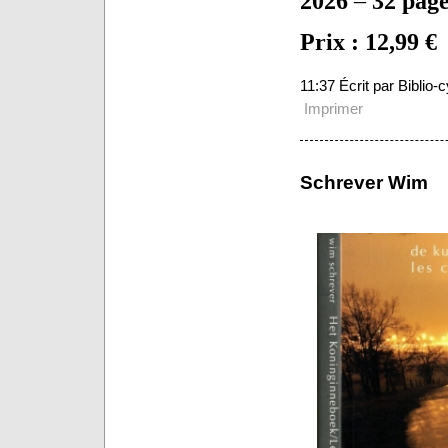
2026
–
32 page
Prix : 12,99 €
11:37 Écrit par Biblio
Imprimer
Schrever Wim