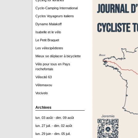
Cycling for libraries
Cyclo-Camping International
Cyclos Voyageurs italiens
Dynamo Malakoff
Isabelle et le vélo
Le Petit Braquet
Les vélocipédistes
Mieux se déplacer à bicyclette
Vélo pour tous en Pays
rochefortais
Vélocité 63
Vélomaxou
Vocivelo
Archives
lun. 03 août - dim. 09 août
lun. 27 juil. - dim. 02 août
lun. 29 juin - dim. 05 juil.