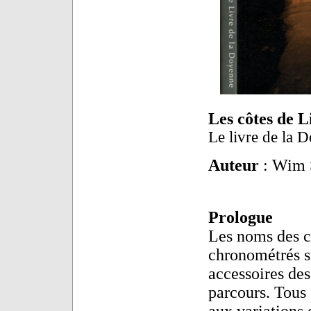
Les côtes de 
Le livre de la 
Auteur
: Wim 
Prologue
Les noms des cy
chronométrés s
accessoires des
parcours. Tous
aux variations