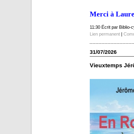
Merci à
Laure
11:30 Écrit par Biblio
Lien permanent
|
Comm
31/07/2026
Vieuxtemps Jé