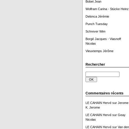
Bobet Jean
Wolfram Carina - Stücke Heinz
Delonca Jérémie
Punch Tuesday
Schrever Wim
Borgé Jacques - Viasnoff
Nicolas
Vieuxtemps Jérôme
Rechercher
Commentaires récents
LE CAHAIN Hervé
sur
Jerome
K. Jerome
LE CAHAIN Hervé
sur
Geay
Nicolas
LE CAHAIN Hervé
sur
Van den