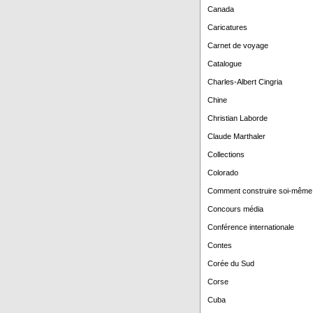
Canada
Caricatures
Carnet de voyage
Catalogue
Charles-Albert Cingria
Chine
Christian Laborde
Claude Marthaler
Collections
Colorado
Comment construire soi-même
Concours média
Conférence internationale
Contes
Corée du Sud
Corse
Cuba