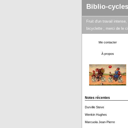
Biblio-cycle
Fruit d'un travail intens
bicyclette ; merci de le 
Me contacter
À propos
Notes récentes
Durville Steve
Wenkin Hughes
Marcuola Jean-Pierre