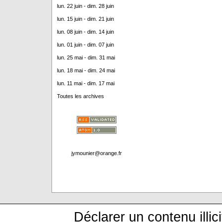
lun. 22 juin - dim. 28 juin
lun. 15 juin - dim. 21 juin
lun. 08 juin - dim. 14 juin
lun. 01 juin - dim. 07 juin
lun. 25 mai - dim. 31 mai
lun. 18 mai - dim. 24 mai
lun. 11 mai - dim. 17 mai
Toutes les archives
jymounier@orange.fr
Déclarer un contenu illici