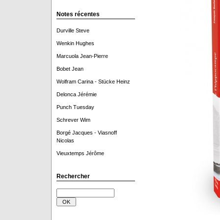
Notes récentes
Durville Steve
Wenkin Hughes
Marcuola Jean-Pierre
Bobet Jean
Wolfram Carina - Stücke Heinz
Delonca Jérémie
Punch Tuesday
Schrever Wim
Borgé Jacques - Viasnoff
Nicolas
Vieuxtemps Jérôme
Rechercher