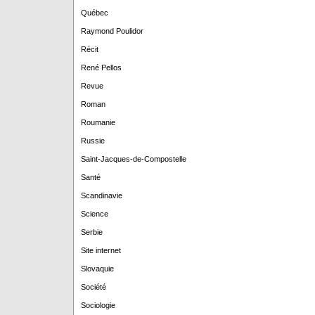
Québec
Raymond Poulidor
Récit
René Pellos
Revue
Roman
Roumanie
Russie
Saint-Jacques-de-Compostelle
Santé
Scandinavie
Science
Serbie
Site internet
Slovaquie
Société
Sociologie