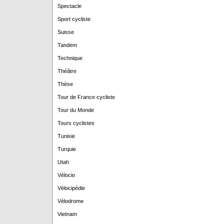
Spectacle
Sport cycliste
Suisse
Tandem
Technique
Théâtre
Thèse
Tour de France cycliste
Tour du Monde
Tours cyclistes
Tunisie
Turquie
Utah
Vélocio
Vélocipédie
Vélodrome
Vietnam