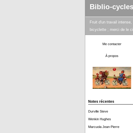
Biblio-cycle
Fruit d'un travail intens
bicyclette ; merci de le 
Me contacter
À propos
Notes récentes
Durville Steve
Wenkin Hughes
Marcuola Jean-Pierre