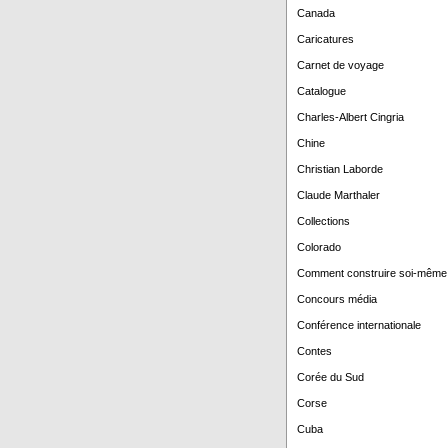
Canada
Caricatures
Carnet de voyage
Catalogue
Charles-Albert Cingria
Chine
Christian Laborde
Claude Marthaler
Collections
Colorado
Comment construire soi-même
Concours média
Conférence internationale
Contes
Corée du Sud
Corse
Cuba