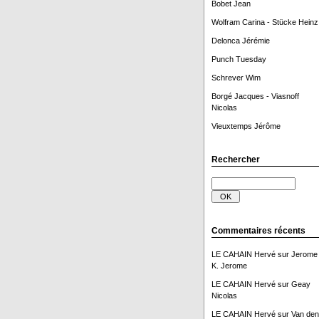
Bobet Jean
Wolfram Carina - Stücke Heinz
Delonca Jérémie
Punch Tuesday
Schrever Wim
Borgé Jacques - Viasnoff
Nicolas
Vieuxtemps Jérôme
Rechercher
Commentaires récents
LE CAHAIN Hervé
sur
Jerome
K. Jerome
LE CAHAIN Hervé
sur
Geay
Nicolas
LE CAHAIN Hervé
sur
Van den