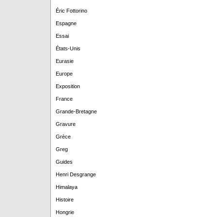
Éric Fottorino
Espagne
Essai
États-Unis
Eurasie
Europe
Exposition
France
Grande-Bretagne
Gravure
Grèce
Greg
Guides
Henri Desgrange
Himalaya
Histoire
Hongrie