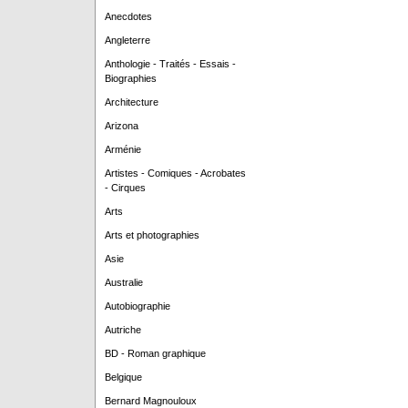
Anecdotes
Angleterre
Anthologie - Traités - Essais -
Biographies
Architecture
Arizona
Arménie
Artistes - Comiques - Acrobates
- Cirques
Arts
Arts et photographies
Asie
Australie
Autobiographie
Autriche
BD - Roman graphique
Belgique
Bernard Magnouloux