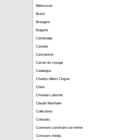
Biélorussie
Brésil
Bretagne
Bulgarie
Cambodge
Canada
Caricatures
Carnet de voyage
Catalogue
Charles-Albert Cingria
Chine
Christian Laborde
Claude Marthaler
Collections
Colorado
Comment construire soi-même
Concours média