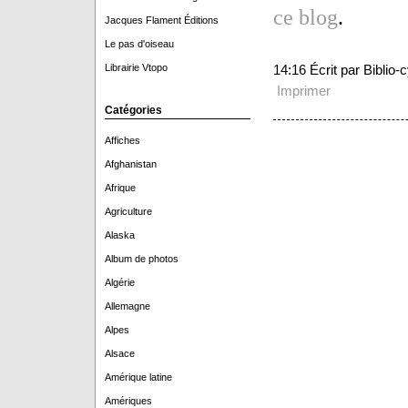
ce blog
.
Jacques Flament Éditions
Le pas d'oiseau
Librairie Vtopo
14:16 Écrit par Biblio
Imprimer
Catégories
Affiches
Afghanistan
Afrique
Agriculture
Alaska
Album de photos
Algérie
Allemagne
Alpes
Alsace
Amérique latine
Amériques