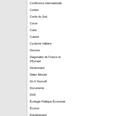
Conférence internationale
Contes
Corée du Sud
Corse
Cuba
Cuisine
Cyclisme militaire
Dessins
Diagonales de France et
d'Europe
Dictionnaire
Didier Béoutis
Do It Yourself
Documents
DVD
Écologie-Politique-Économie
Écosse
Entraînement