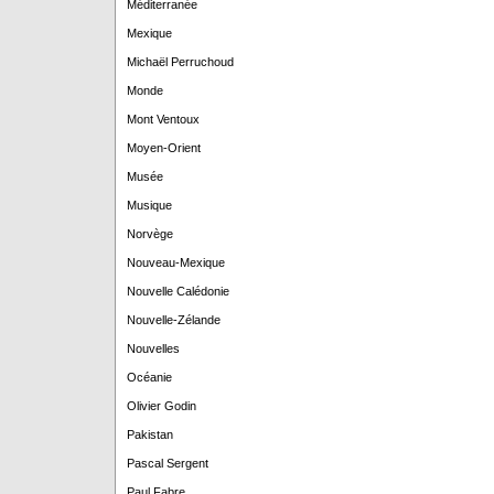
Méditerranée
Mexique
Michaël Perruchoud
Monde
Mont Ventoux
Moyen-Orient
Musée
Musique
Norvège
Nouveau-Mexique
Nouvelle Calédonie
Nouvelle-Zélande
Nouvelles
Océanie
Olivier Godin
Pakistan
Pascal Sergent
Paul Fabre