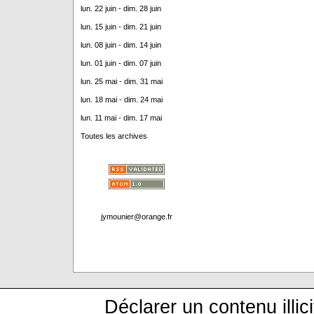
lun. 22 juin - dim. 28 juin
lun. 15 juin - dim. 21 juin
lun. 08 juin - dim. 14 juin
lun. 01 juin - dim. 07 juin
lun. 25 mai - dim. 31 mai
lun. 18 mai - dim. 24 mai
lun. 11 mai - dim. 17 mai
Toutes les archives
jymounier@orange.fr
Déclarer un contenu illici