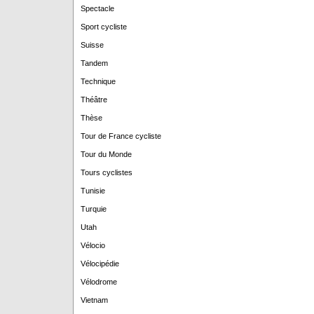
Spectacle
Sport cycliste
Suisse
Tandem
Technique
Théâtre
Thèse
Tour de France cycliste
Tour du Monde
Tours cyclistes
Tunisie
Turquie
Utah
Vélocio
Vélocipédie
Vélodrome
Vietnam