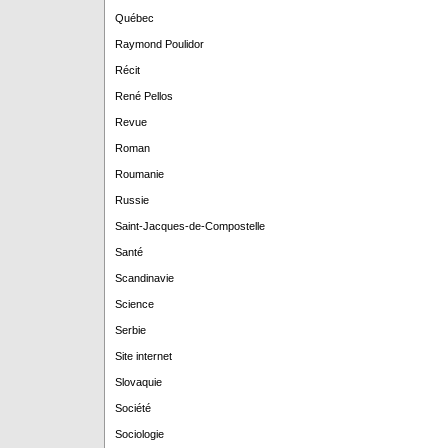
Québec
Raymond Poulidor
Récit
René Pellos
Revue
Roman
Roumanie
Russie
Saint-Jacques-de-Compostelle
Santé
Scandinavie
Science
Serbie
Site internet
Slovaquie
Société
Sociologie