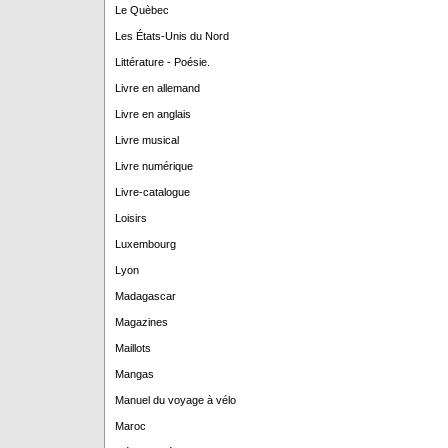
Le Quèbec
Les États-Unis du Nord
Littérature - Poésie.
Livre en allemand
Livre en anglais
Livre musical
Livre numérique
Livre-catalogue
Loisirs
Luxembourg
Lyon
Madagascar
Magazines
Maillots
Mangas
Manuel du voyage à vélo
Maroc