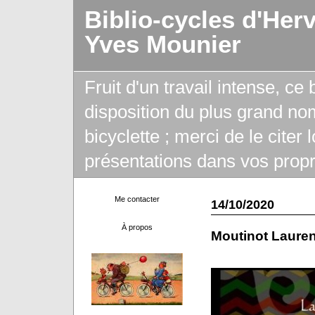
Biblio-cycles d'Her
Yves Mounier
Fruit d'un travail intense, ce
disposition du plus grand no
bicyclette ; merci de le citer
présentations dans vos propr
Me contacter
14/10/2020
À propos
Moutinot Lauren