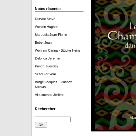
Notes récentes
Durville Steve
Wenkin Hughes
Marcuola Jean-Pierre
Bobet Jean
Wolfram Carina - Stücke Heinz
Delonca Jérémie
Punch Tuesday
Schrever Wim
Borgé Jacques - Viasnoff
Nicolas
Vieuxtemps Jérôme
Rechercher