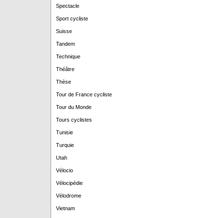
Spectacle
Sport cycliste
Suisse
Tandem
Technique
Théâtre
Thèse
Tour de France cycliste
Tour du Monde
Tours cyclistes
Tunisie
Turquie
Utah
Vélocio
Vélocipédie
Vélodrome
Vietnam