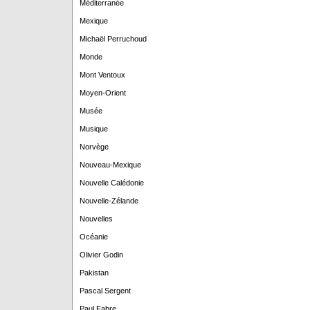
Méditerranée
Mexique
Michaël Perruchoud
Monde
Mont Ventoux
Moyen-Orient
Musée
Musique
Norvège
Nouveau-Mexique
Nouvelle Calédonie
Nouvelle-Zélande
Nouvelles
Océanie
Olivier Godin
Pakistan
Pascal Sergent
Paul Fabre