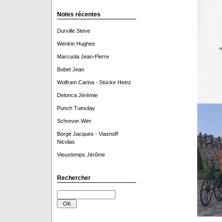
Notes récentes
Durville Steve
Wenkin Hughes
Marcuola Jean-Pierre
Bobet Jean
Wolfram Carina - Stücke Heinz
Delonca Jérémie
Punch Tuesday
Schrever Wim
Borgé Jacques - Viasnoff
Nicolas
Vieuxtemps Jérôme
Rechercher