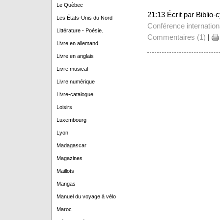
Le Quèbec
21:13 Écrit par Biblio
Les États-Unis du Nord
Conférence internation
Littérature - Poésie.
Commentaires (1)
|
Livre en allemand
Livre en anglais
Livre musical
Livre numérique
Livre-catalogue
Loisirs
Luxembourg
Lyon
Madagascar
Magazines
Maillots
Mangas
Manuel du voyage à vélo
Maroc