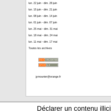
lun. 22 juin - dim. 28 juin
lun. 15 juin - dim. 21 juin
lun. 08 juin - dim. 14 juin
lun. 01 juin - dim. 07 juin
lun. 25 mai - dim. 31 mai
lun. 18 mai - dim. 24 mai
lun. 11 mai - dim. 17 mai
Toutes les archives
jymounier@orange.fr
Déclarer un contenu illici