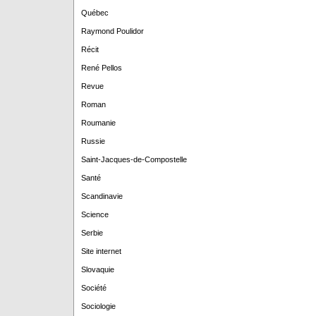
Québec
Raymond Poulidor
Récit
René Pellos
Revue
Roman
Roumanie
Russie
Saint-Jacques-de-Compostelle
Santé
Scandinavie
Science
Serbie
Site internet
Slovaquie
Société
Sociologie