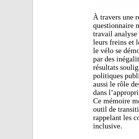
À travers une r
questionnaire 
travail analyse 
leurs freins et
le vélo se démo
par des inégalit
résultats soul
politiques publ
aussi le rôle d
dans l’appropri
Ce mémoire met
outil de transit
rappelant les c
inclusive.