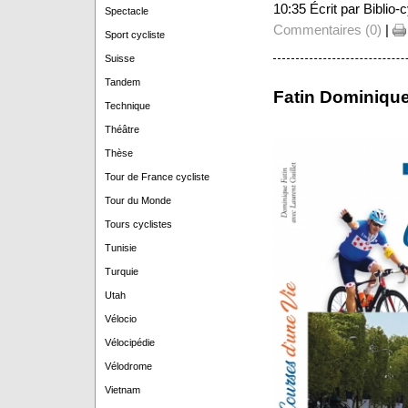
10:35 Écrit par Biblio
Spectacle
Commentaires (0)
|
Sport cycliste
Suisse
Tandem
Fatin Dominique 
Technique
Théâtre
Thèse
Tour de France cycliste
Tour du Monde
Tours cyclistes
Tunisie
Turquie
Utah
Vélocio
Vélocipédie
Vélodrome
Vietnam