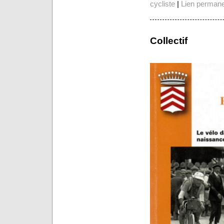
cycliste
|
Lien perman
Collectif