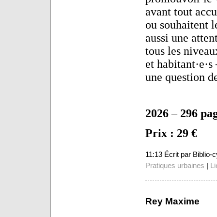
avant tout accu
ou souhaitent l
aussi une atten
tous les niveau
et habitant·e·s 
une question de
2026
–
296 pa
Prix : 29 €
11:13 Écrit par Biblio
Pratiques urbaines
|
Li
Rey Maxime