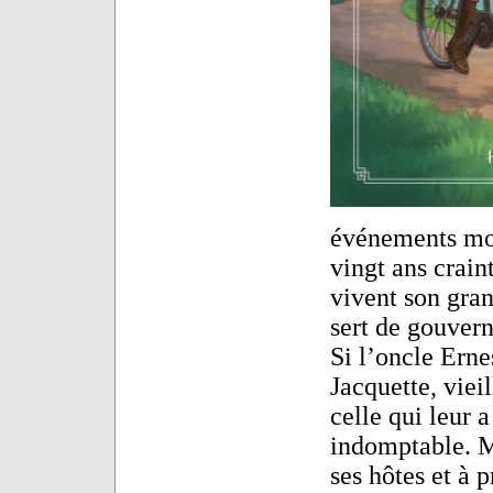
événements mo
vingt ans crain
vivent son gran
sert de gouvern
Si l’oncle Ernes
Jacquette, vieil
celle qui leur 
indomptable. M
ses hôtes et à 