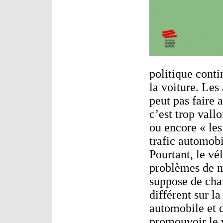
politique conti
la voiture. Le
peut pas faire 
c’est trop vallo
ou encore « les
trafic automobi
Pourtant, le vél
problèmes de mo
suppose de chan
différent sur la
automobile et d
promouvoir le v