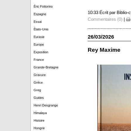
Éric Fottorino
10:33 Écrit par Biblio
Espagne
Commentaires (0)
|
Essai
États-Unis
26/03/2026
Eurasie
Europe
Rey Maxime
Exposition
France
Grande-Bretagne
Gravure
Grèce
Greg
Guides
Henri Desgrange
Himalaya
Histoire
Hongrie