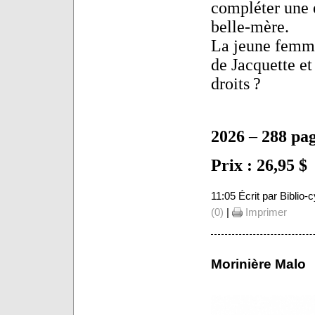
compléter une 
belle-mère.
La jeune femme 
de Jacquette et 
droits ?
2026
–
288 pa
Prix : 26,95 $
11:05 Écrit par Biblio
(0)
|
Imprimer
Morinière Malo