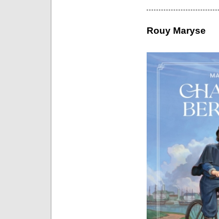
Rouy Maryse