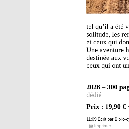
tel qu’il a été 
solitude, les r
et ceux qui don
Une aventure h
destinée aux vo
ceux qui ont un
2026
–
300 pa
dédié
Prix : 19,90 €
+
11:09 Écrit par Biblio
|
Imprimer