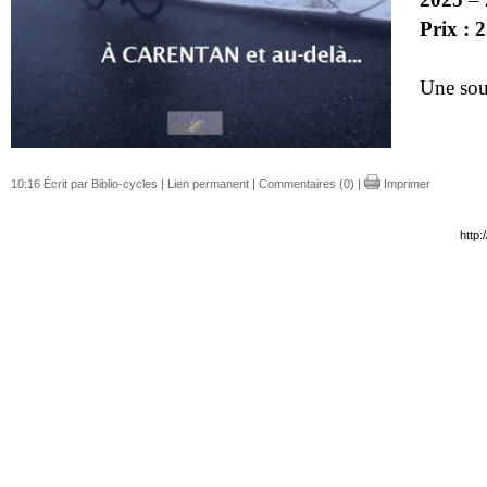
Prix : 
Une sous
10:16 Écrit par Biblio-cycles |
Lien permanent
|
Commentaires (0)
|
Imprimer
http: