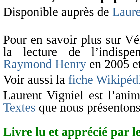
Disponible auprès de
Laure
Pour en savoir plus sur V
la lecture de l’indispen
Raymond Henry
en 2005 et
Voir aussi la
fiche Wikipéd
Laurent Vigniel est l’ani
Textes
que nous présenton
Livre lu et apprécié par l