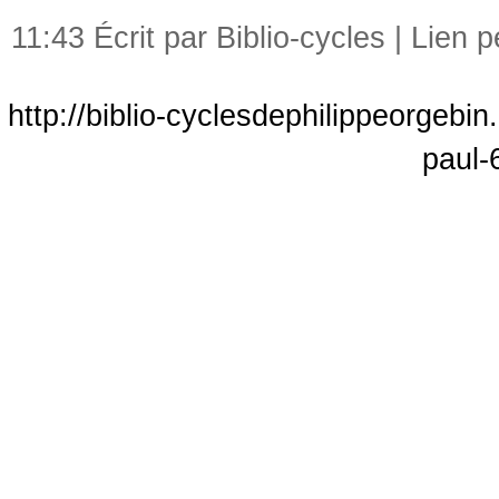
11:43 Écrit par Biblio-cycles |
Lien 
http://biblio-cyclesdephilippeorgebi
paul-