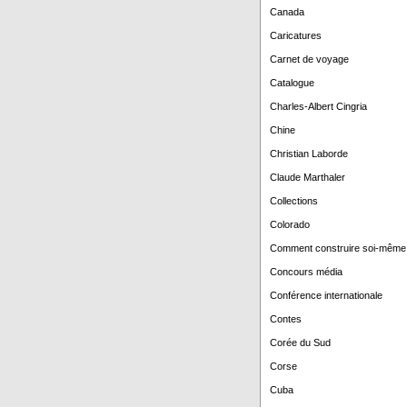
Canada
Caricatures
Carnet de voyage
Catalogue
Charles-Albert Cingria
Chine
Christian Laborde
Claude Marthaler
Collections
Colorado
Comment construire soi-même
Concours média
Conférence internationale
Contes
Corée du Sud
Corse
Cuba