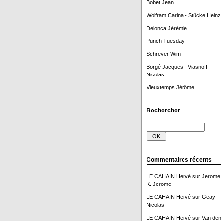
Bobet Jean
Wolfram Carina - Stücke Heinz
Delonca Jérémie
Punch Tuesday
Schrever Wim
Borgé Jacques - Viasnoff
Nicolas
Vieuxtemps Jérôme
Rechercher
Commentaires récents
LE CAHAIN Hervé
sur
Jerome
K. Jerome
LE CAHAIN Hervé
sur
Geay
Nicolas
LE CAHAIN Hervé
sur
Van den