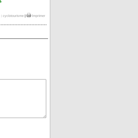
 :
cyclotourisme
|
Imprimer