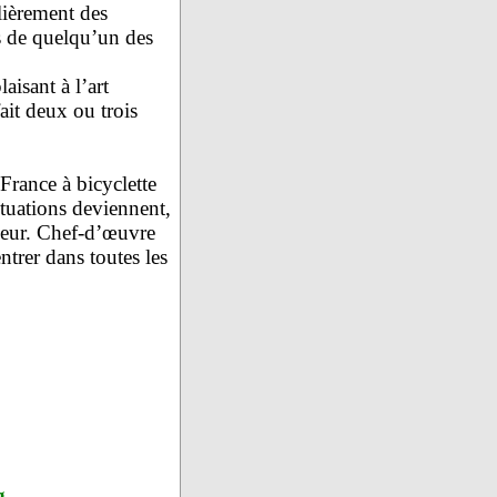
lièrement des
ns de quelqu’un des
isant à l’art
ait deux ou trois
France à bicyclette
tuations deviennent,
eur.
Chef-d’œuvre
ntrer dans toutes les
g