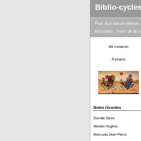
Biblio-cycle
Fruit d'un travail intens
bicyclette ; merci de le 
Me contacter
À propos
Notes récentes
Durville Steve
Wenkin Hughes
Marcuola Jean-Pierre