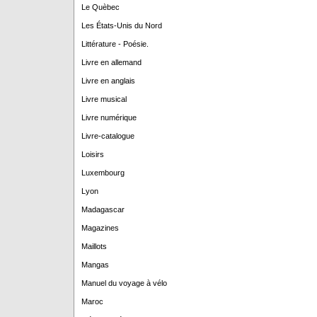
Le Quèbec
Les États-Unis du Nord
Littérature - Poésie.
Livre en allemand
Livre en anglais
Livre musical
Livre numérique
Livre-catalogue
Loisirs
Luxembourg
Lyon
Madagascar
Magazines
Maillots
Mangas
Manuel du voyage à vélo
Maroc