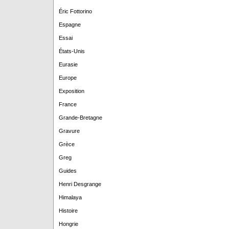
Éric Fottorino
Espagne
Essai
États-Unis
Eurasie
Europe
Exposition
France
Grande-Bretagne
Gravure
Grèce
Greg
Guides
Henri Desgrange
Himalaya
Histoire
Hongrie