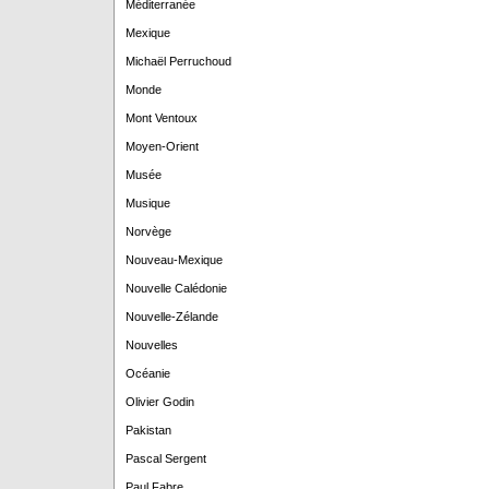
Méditerranée
Mexique
Michaël Perruchoud
Monde
Mont Ventoux
Moyen-Orient
Musée
Musique
Norvège
Nouveau-Mexique
Nouvelle Calédonie
Nouvelle-Zélande
Nouvelles
Océanie
Olivier Godin
Pakistan
Pascal Sergent
Paul Fabre