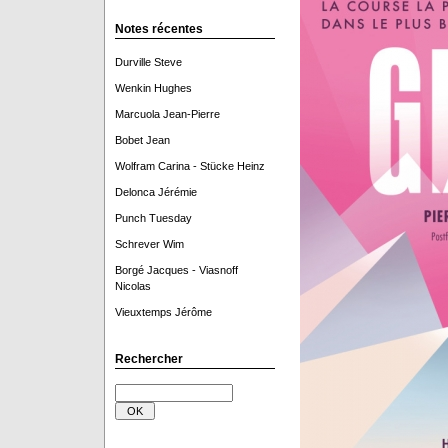
Notes récentes
Durville Steve
Wenkin Hughes
Marcuola Jean-Pierre
Bobet Jean
Wolfram Carina - Stücke Heinz
Delonca Jérémie
Punch Tuesday
Schrever Wim
Borgé Jacques - Viasnoff
Nicolas
Vieuxtemps Jérôme
Rechercher