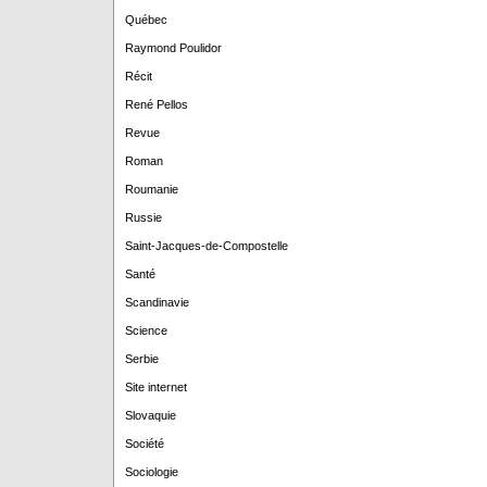
Québec
Raymond Poulidor
Récit
René Pellos
Revue
Roman
Roumanie
Russie
Saint-Jacques-de-Compostelle
Santé
Scandinavie
Science
Serbie
Site internet
Slovaquie
Société
Sociologie