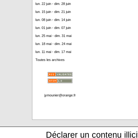
lun. 22 juin - dim. 28 juin
lun. 15 juin - dim. 21 juin
lun. 08 juin - dim. 14 juin
lun. 01 juin - dim. 07 juin
lun. 25 mai - dim. 31 mai
lun. 18 mai - dim. 24 mai
lun. 11 mai - dim. 17 mai
Toutes les archives
jymounier@orange.fr
Déclarer un contenu illici