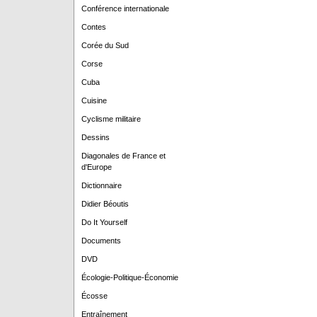
Conférence internationale
Contes
Corée du Sud
Corse
Cuba
Cuisine
Cyclisme militaire
Dessins
Diagonales de France et
d'Europe
Dictionnaire
Didier Béoutis
Do It Yourself
Documents
DVD
Écologie-Politique-Économie
Écosse
Entraînement