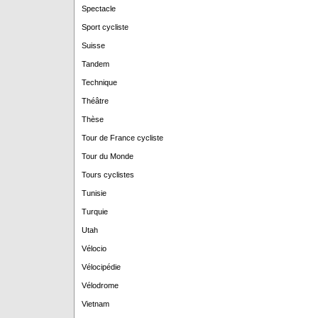
Spectacle
Sport cycliste
Suisse
Tandem
Technique
Théâtre
Thèse
Tour de France cycliste
Tour du Monde
Tours cyclistes
Tunisie
Turquie
Utah
Vélocio
Vélocipédie
Vélodrome
Vietnam