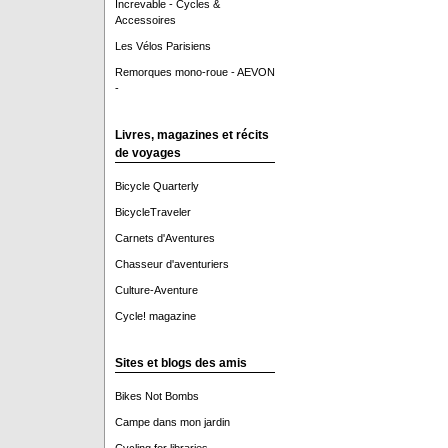
Increvable - Cycles &
Accessoires
Les Vélos Parisiens
Remorques mono-roue - AEVON
-
Livres, magazines et récits
de voyages
Bicycle Quarterly
BicycleTraveler
Carnets d'Aventures
Chasseur d'aventuriers
Culture-Aventure
Cycle! magazine
Sites et blogs des amis
Bikes Not Bombs
Campe dans mon jardin