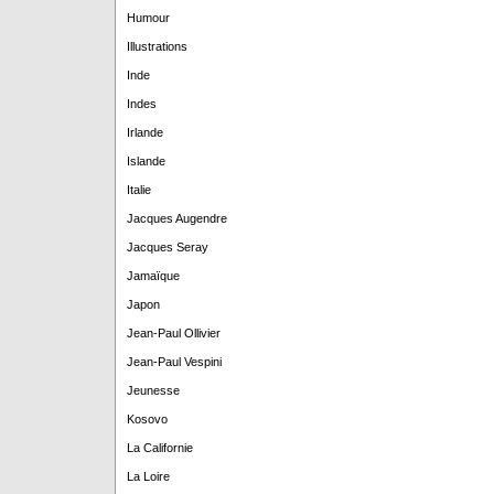
Humour
Illustrations
Inde
Indes
Irlande
Islande
Italie
Jacques Augendre
Jacques Seray
Jamaïque
Japon
Jean-Paul Ollivier
Jean-Paul Vespini
Jeunesse
Kosovo
La Californie
La Loire