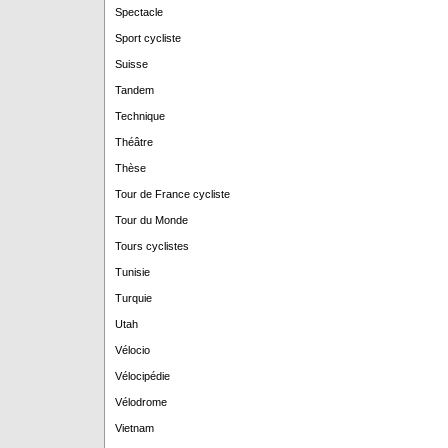
Spectacle
Sport cycliste
Suisse
Tandem
Technique
Théâtre
Thèse
Tour de France cycliste
Tour du Monde
Tours cyclistes
Tunisie
Turquie
Utah
Vélocio
Vélocipédie
Vélodrome
Vietnam