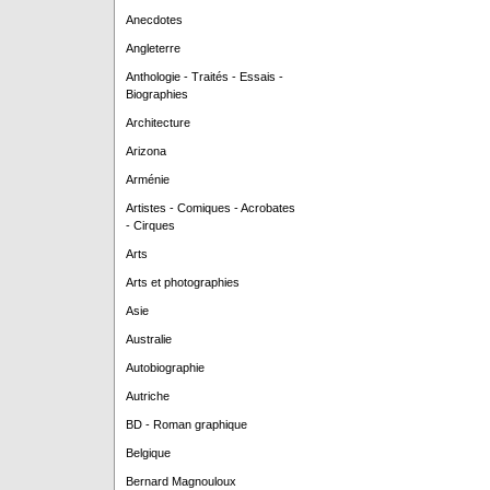
Anecdotes
Angleterre
Anthologie - Traités - Essais -
Biographies
Architecture
Arizona
Arménie
Artistes - Comiques - Acrobates
- Cirques
Arts
Arts et photographies
Asie
Australie
Autobiographie
Autriche
BD - Roman graphique
Belgique
Bernard Magnouloux