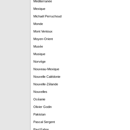
Méditerranée
Mexique
Michaël Perruchoud
Monde
Mont Ventoux
Moyen-Orient
Musée
Musique
Norvège
Nouveau-Mexique
Nouvelle Calédonie
Nouvelle-Zélande
Nouvelles
Océanie
Olivier Godin
Pakistan
Pascal Sergent
Paul Fabre