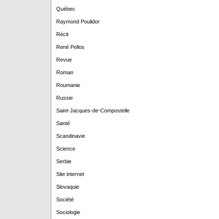
Québec
Raymond Poulidor
Récit
René Pellos
Revue
Roman
Roumanie
Russie
Saint-Jacques-de-Compostelle
Santé
Scandinavie
Science
Serbie
Site internet
Slovaquie
Société
Sociologie