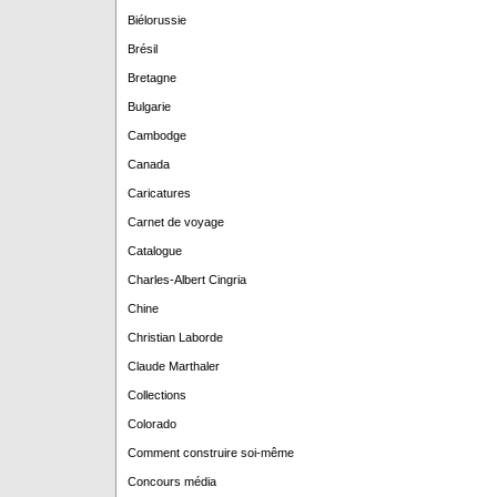
Biélorussie
Brésil
Bretagne
Bulgarie
Cambodge
Canada
Caricatures
Carnet de voyage
Catalogue
Charles-Albert Cingria
Chine
Christian Laborde
Claude Marthaler
Collections
Colorado
Comment construire soi-même
Concours média