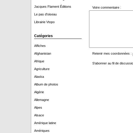
Jacques Flament Éditions
Votre commentaire :
Le pas d'oiseau
Librairie Vtopo
Catégories
Affiches
Afghanistan
Retenir mes coordonnées :
Afrique
S'abonner au fil de discussio
Agriculture
Alaska
Album de photos
Algérie
Allemagne
Alpes
Alsace
Amérique latine
Amériques