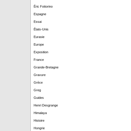
Éric Fottorino
Espagne
Essai
États-Unis
Eurasie
Europe
Exposition
France
Grande-Bretagne
Gravure
Grèce
Greg
Guides
Henri Desgrange
Himalaya
Histoire
Hongrie