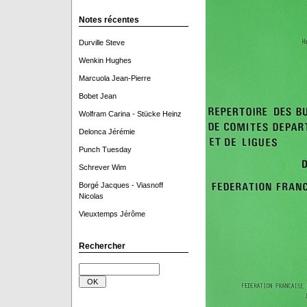
Notes récentes
Durville Steve
Wenkin Hughes
Marcuola Jean-Pierre
Bobet Jean
Wolfram Carina - Stücke Heinz
Delonca Jérémie
Punch Tuesday
Schrever Wim
Borgé Jacques - Viasnoff
Nicolas
Vieuxtemps Jérôme
Rechercher