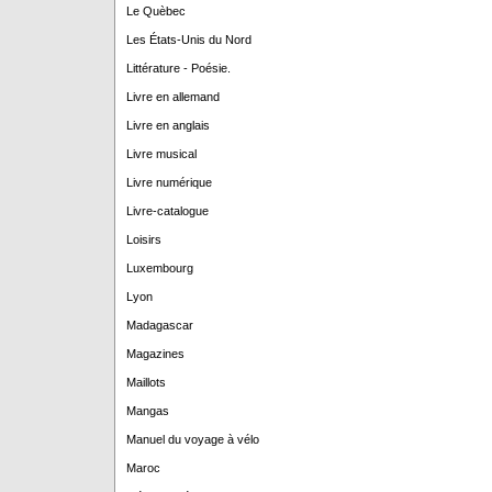
Le Quèbec
Les États-Unis du Nord
Littérature - Poésie.
Livre en allemand
Livre en anglais
Livre musical
Livre numérique
Livre-catalogue
Loisirs
Luxembourg
Lyon
Madagascar
Magazines
Maillots
Mangas
Manuel du voyage à vélo
Maroc