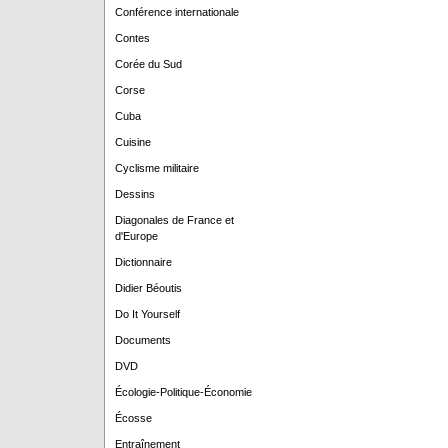
Conférence internationale
Contes
Corée du Sud
Corse
Cuba
Cuisine
Cyclisme militaire
Dessins
Diagonales de France et
d'Europe
Dictionnaire
Didier Béoutis
Do It Yourself
Documents
DVD
Écologie-Politique-Économie
Écosse
Entraînement