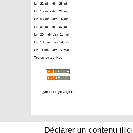
lun. 22 juin - dim. 28 juin
lun. 15 juin - dim. 21 juin
lun. 08 juin - dim. 14 juin
lun. 01 juin - dim. 07 juin
lun. 25 mai - dim. 31 mai
lun. 18 mai - dim. 24 mai
lun. 11 mai - dim. 17 mai
Toutes les archives
jymounier@orange.fr
Déclarer un contenu illici