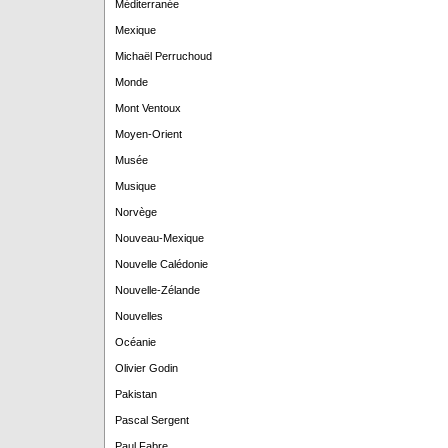
Méditerranée
Mexique
Michaël Perruchoud
Monde
Mont Ventoux
Moyen-Orient
Musée
Musique
Norvège
Nouveau-Mexique
Nouvelle Calédonie
Nouvelle-Zélande
Nouvelles
Océanie
Olivier Godin
Pakistan
Pascal Sergent
Paul Fabre