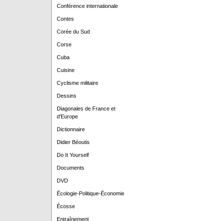
Conférence internationale
Contes
Corée du Sud
Corse
Cuba
Cuisine
Cyclisme militaire
Dessins
Diagonales de France et
d'Europe
Dictionnaire
Didier Béoutis
Do It Yourself
Documents
DVD
Écologie-Politique-Économie
Écosse
Entraînement