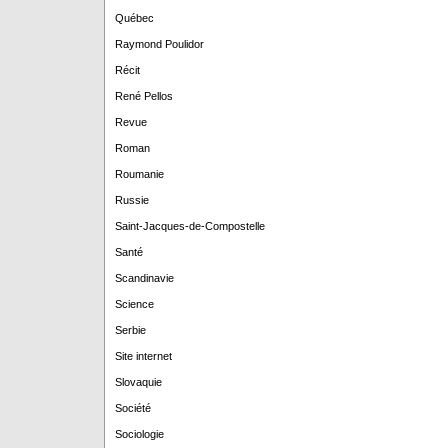
Québec
Raymond Poulidor
Récit
René Pellos
Revue
Roman
Roumanie
Russie
Saint-Jacques-de-Compostelle
Santé
Scandinavie
Science
Serbie
Site internet
Slovaquie
Société
Sociologie