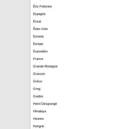
Éric Fottorino
Espagne
Essai
États-Unis
Eurasie
Europe
Exposition
France
Grande-Bretagne
Gravure
Grèce
Greg
Guides
Henri Desgrange
Himalaya
Histoire
Hongrie