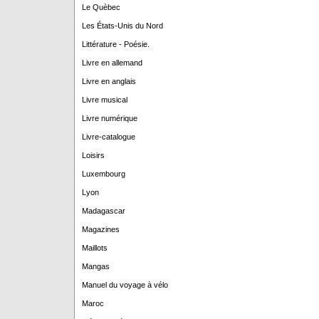
Le Quèbec
Les États-Unis du Nord
Littérature - Poésie.
Livre en allemand
Livre en anglais
Livre musical
Livre numérique
Livre-catalogue
Loisirs
Luxembourg
Lyon
Madagascar
Magazines
Maillots
Mangas
Manuel du voyage à vélo
Maroc