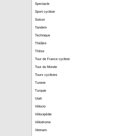
Spectacle
Sport cycliste
Suisse
Tandem
Technique
Théâtre
Thèse
Tour de France cycliste
Tour du Monde
Tours cyclistes
Tunisie
Turquie
Utah
Vélocio
Vélocipédie
Vélodrome
Vietnam