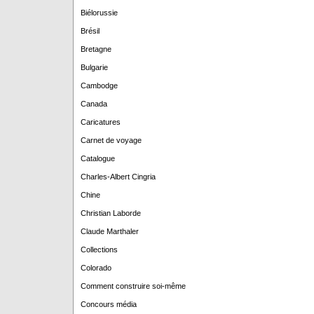
Biélorussie
Brésil
Bretagne
Bulgarie
Cambodge
Canada
Caricatures
Carnet de voyage
Catalogue
Charles-Albert Cingria
Chine
Christian Laborde
Claude Marthaler
Collections
Colorado
Comment construire soi-même
Concours média