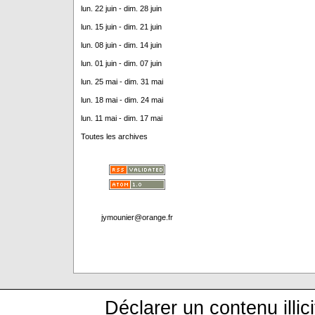
lun. 22 juin - dim. 28 juin
lun. 15 juin - dim. 21 juin
lun. 08 juin - dim. 14 juin
lun. 01 juin - dim. 07 juin
lun. 25 mai - dim. 31 mai
lun. 18 mai - dim. 24 mai
lun. 11 mai - dim. 17 mai
Toutes les archives
jymounier@orange.fr
Déclarer un contenu illici