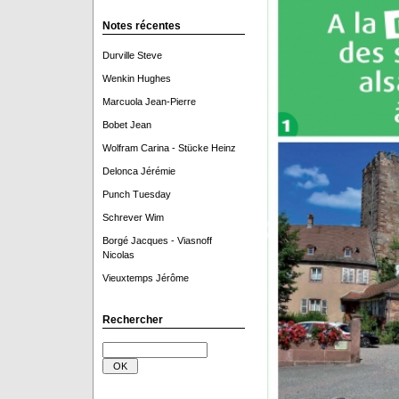
Notes récentes
Durville Steve
Wenkin Hughes
Marcuola Jean-Pierre
Bobet Jean
Wolfram Carina - Stücke Heinz
Delonca Jérémie
Punch Tuesday
Schrever Wim
Borgé Jacques - Viasnoff
Nicolas
Vieuxtemps Jérôme
Rechercher